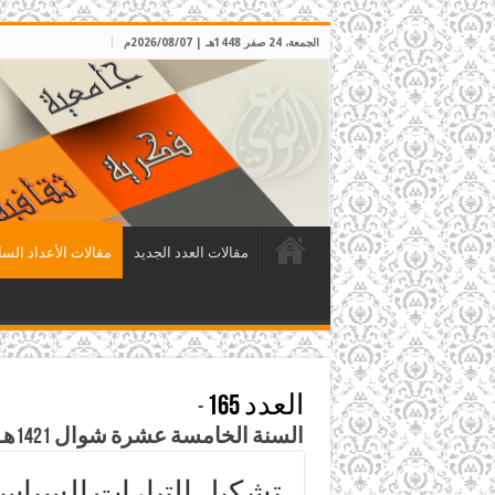
الجمعة، 24 صفر 1448هـ | 2026/08/07م
مقالات العدد الجديد
مقالات الأعداد السا
العدد 165
-
السنة الخامسة عشرة شوال 1421هـ – كانون الثاني 2001م
تشكيل التيارات السياسية