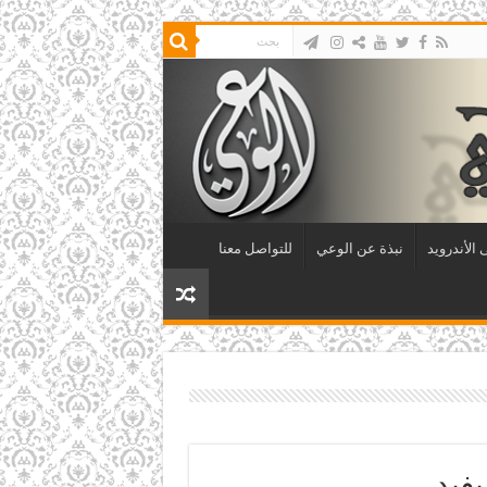
الأندرويد
نبذة عن الوعي
للتواصل معنا
يفيد