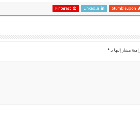
Pinterest
LinkedIn
Stumbleupon
امية مشار إليها بـ
*