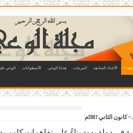
بقة
الأعداد السابقة
المرئيات
هدايا الوعي
الأسطوانات
الوعي على 
 في دولة يهود بناءً على تفاهمات كامب د