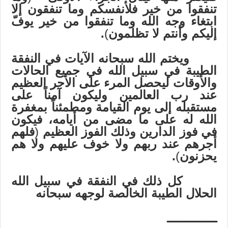
تنفقوا من خير فلأنفسكم وما تنفقون إلا
ابتغاء وجه الله وما تنفقوا من خير يوفّ
إليكم وأنتم لا تظلمون
)
.
ويختم الله سبحانه الآيات في النفقة
الطيبة في سبيل الله في جميع الحالات
والأوقات ليحصل المرء على الأجر العظيم
عند رب العالمين وليكون آمناً على
مستقبله إلى يوم القيامة ومطمئناً بمغفرة
الله له على ما مضى من أيامه، فيكون
في فوز الدارين وذلك الفوز العظيم
(
فلهم
أجرهم عند ربهم ولا خوف عليهم ولا هم
يحزنون
)
.
كل ذلك في النفقة في سبيل الله
الحلال الطيبة الخالصة لوجهه سبحانه
ــــــــــــــ