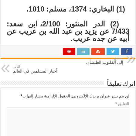
(1) البخاري: 1374، مسلم: 1010.
(2) الدر المنثور: 2/100، ابن سعد:
7/433 عن يزيد بن عبد الله بن عريب عن
أبيه عن جده عريب.
السابق
إلى القلـوب الظـمـأى
التالي
أخبار المسلمين في العالم
اترك تعليقاً
لن يتم نشر عنوان بريدك الإلكتروني.
الحقول الإلزامية مشار إليها بـ
*
التعليق
*