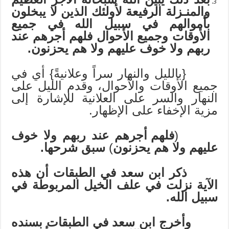
والمنـزلة الرفيعة لأولئك الذين لا يبخلون
بأموالهم في سبيل الله في جميع
الأوقات وجميع الأحوال فلهم أجرهم عند
ربهم ولا خوف عليهم ولا هم يحزنون.
{بالليل والنهار سراً وعلانيةً} أي في
جميع الأوقات والأحوال، وقدم الليل على
النهار والسر على العلانية للإشارة إلى
مزية الإخفاء على الإظهار.
(
فلهم أجرهم عند ربهم ولا خوف
عليهم ولا هم يحزنون
)
سبق شرحها.
ذكر ابن سعد في الطبقات أن هذه
الآية نزلت في علف الخيل المربوطة في
سبيل الله.
وأخرج ابن سعد في الطبقات بسنده