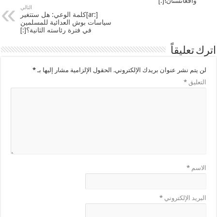
وأفغانستان![:]
التالي
[:ar]كلمة الوعي: هل ستتغير
سياسات بوش العدائية للمسلمين
في فترة رئاسته الثانية؟[:]
اترك تعليقاً
لن يتم نشر عنوان بريدك الإلكتروني.
الحقول الإلزامية مشار إليها بـ
*
التعليق
*
الاسم
*
البريد الإلكتروني
*