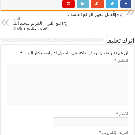
السابق
[:ar]العمل لتغيير الواقع الفاسد[:]
التالي
[:ar]مع القرآن الكريم تمجيد الله
تعالى لكتابه وآياته[:]
اترك تعليقاً
لن يتم نشر عنوان بريدك الإلكتروني.
الحقول الإلزامية مشار إليها بـ
*
التعليق
*
الاسم
*
البريد الإلكتروني
*