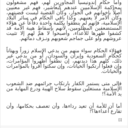
وأما حكام إندونيسيا المجاورين لهم، فهم مشغولون
بمحاكمة الإسلاميين عندهم كبعاشير، فهم غير معنيين
أصلاً بإخوانهم في الجوار، وكأن القضية ليست قضيتهم،
وكأن الأمر لا يعنيهم. وكذا باقي الحكام في سائر البلاد
الإسلامية، فإنهم لم ينطقوا بكلمة واحدة دفاعاً عن هؤلاء
المستضعفين المظلومين، لأنهم بإسقاط هيبة الأمة قد
كشفوا ظهرها للأعداء، وأصبحوا لا همَّ لهم إلا تثبيت
عروشهم ولو على جماجم شعوبهم ونـزف دمائهم.
فهؤلاء الحكام سواء منهم من يدعي الإسلام زوراً وبهتاناً
كحكام السعودية وإيران والسودان، أو من يدعي غير
ذلك، كلهم هذا ديدنهم، إن نطقوا أظهروا المؤامرات،
وإن فعلوا ارتكبوا الخيانات، وإن سكتوا أقروا بالمؤامرات
والخيانات.
فإلى متى يستمر الكفار بارتكاب جرائمهم ضد الشعوب
الإسلامية مستغلين سقوط سلاح الهيبة ودرع المهابة من
يد الأمة؟!
أما آن للأمة أن تعيد رداءها، وأن تعصف بحكامها، وأن
تقارع أعداءها؟!
[:]