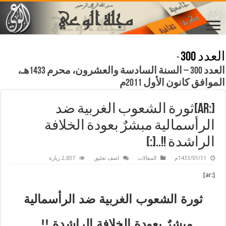
العدد 300
-
العدد 300 – السنة السادسة والعشرون، محرم 1433هـ،
الموافق كانون الأول 2011م
[:ar]ثورة الشعوب الغربية ضد
الرأسمالية مبشرٌ بعودة الخلافة
الراشدة !!..[:]
1433/01/11م
المقالات
اضف تعليق
2,837 زيارة
[:ar]
ثورة الشعوب الغربية ضد الرأسمالية
مبشرٌ بعودة الخلافة الراشدة !!..