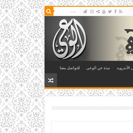
الأندرويد
نبذة عن الوعي
للتواصل معنا