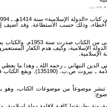
3,658 زيارة
أخطاء، وذلك حسب الاستطاعة. وقد أضيف إ
والمعروف أن الطبعة الأولى من
لدولة الإسلامية، وكيف هدم الكفار المستعمرو
 الإسلامية.
ي الدين النبهاني ـ رحمه الله ـ وهذا ما يعطي ا
تنشر موضوعاً من موضوعات الكتاب، وهو بعن
وضوع:
قرونة بطريقتها كافية لإقامة دولة إسلامية، ولا