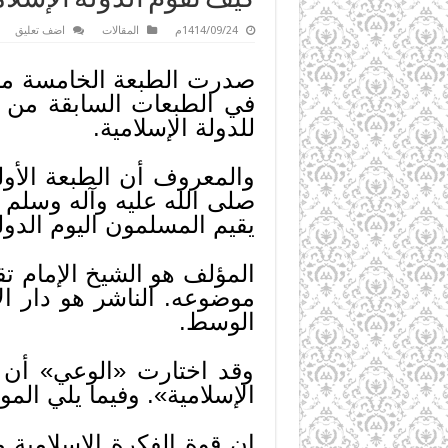
1414/09/24م
المقالات
اضف تعليق
في الطبعات السابقة من 
للدولة الإسلامية.
صلى الله عليه وآله وسلم ا
يقيم المسلمون اليوم الدولة
المؤلف هو الشيخ الإمام تق
الوسط.
وقد اختارت «الوعي» أن 
الإسلامية». وفيما يلي الم
إن قوة الفكرة الإسلامية م