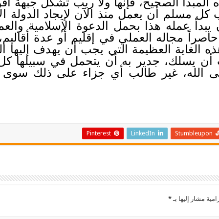
ه المبدأ الصحيح، فإنها ولا ريب تشكل جبهة 
ل مسلم أن يعمل منذ الآن لإيجاد الدولة ال
ن يبدأ عمله هذا بحمل الدعوة الإسلامية والعم
 حاصراً مجاله العملي في إقليم أو عدة أقاليم
ذه الغاية العظيمة التي يجب أن يهدف إليها ال
أن يسلك، جدير به أن يتحمل في سبيلها كل
لى الله، غير طالب أي جزاء على ذلك سوى 
Pinterest
LinkedIn
Stumbleupon
امية مشار إليها بـ
*