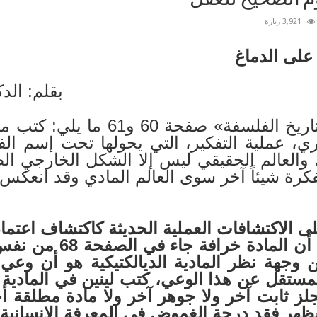
3,921 زيارة
على الدماغ
بقلم: الدك
جاء في كتاب «موجز في تاريخ الفلس
شري، عملية التفكير، التي يحولها تحت إسم 
 والعالم الحقيقي ليس إلا الشكل الخارجي الظا
رة شيئاً آخر سوى العالم المادي وقد انعكس 
لى الاكتشافات العملية الحديثة كاكتشاف اعتما
أن قال الفلاسفة المثال
ن وجهة نظر المادية الديالكتيكية هو أن وعي
لمستقل عن هذا الوعي، كتب لينين في المادية و
لز ثابت آخر ولا جوهر آخر ولا مادة مطلقة أخ
 يظهر فقد درجة الغموض في المعرفة الانسانية 