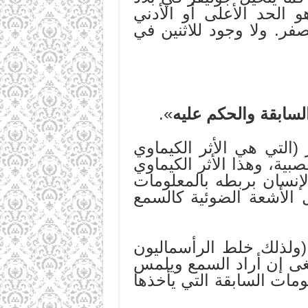
 الحد الأعلى أو الأدني
صفر. ولا وجود للاثنين في
لسابقة والحكم عليه
».
التي هي الأثر الكيماوي
بية، وهذا الأثر الكيماوي
لإنسان بربطه بالمعلومات
 الأشعة الضوئية كالسمع
(ولذلك خلط الرأسماليون
صغى إن أراد السمع ويلمس
ومات السابقة التي يأخذها