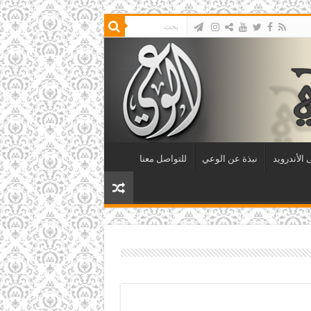
الأندرويد
نبذة عن الوعي
للتواصل معنا