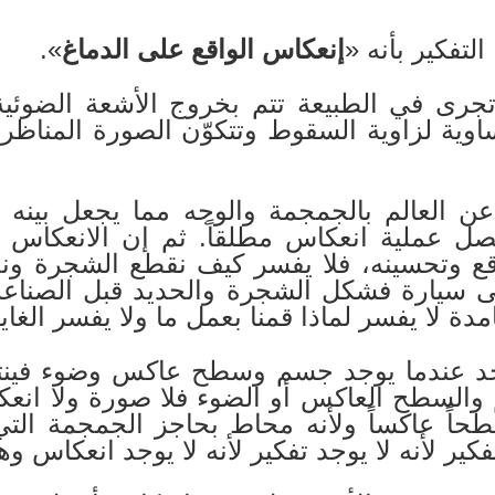
التفكير بأنه «
إنعكاس الواقع على الدماغ
».
 تجرى في الطبيعة تتم بخروج الأشعة الضو
وية لزاوية السقوط وتتكوّن الصورة المناظر
 العالم بالجمجمة والوجه مما يجعل بينه وب
حصل عملية انعكاس مطلقاً. ثم إن الانعكا
واقع وتحسينه، فلا يفسر كيف نقطع الشجرة و
لى سيارة فشكل الشجرة والحديد قبل الصناعة 
ة لا يفسر لماذا قمنا بعمل ما ولا يفسر الغاي
وجد عندما يوجد جسم وسطح عاكس وضوء فينت
السطح العاكس أو الضوء فلا صورة ولا انعكاس
ً عاكساً ولأنه محاط بحاجز الجمجمة التي 
كير لأنه لا يوجد تفكير لأنه لا يوجد انعكاس وه