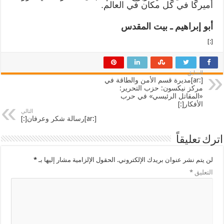
أميركا في كل مكان في العالم.
أبو إبراهيم ـ بيت المقدس
[:]
السابق
[:ar]مديرة قسم الأمن والطاقة في
مركز نيكسون: حزب التحرير:
«المقاتل الرئيسي» في حرب
الأفكار[:]
التالي
[:ar]رسالة شكر وعرفان[:]
اترك تعليقاً
لن يتم نشر عنوان بريدك الإلكتروني.
الحقول الإلزامية مشار إليها بـ
*
التعليق
*