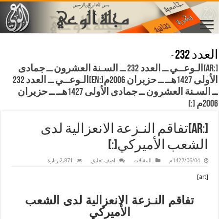
العدد 232
-
[:ar]الـوعــي ــ العدد 232 ــ السـنة العشرون ــ جمادى
الأولى 1427هــ ــ حزيران 2006م[:en]الـوعــي ــ العدد 232
ــ السـنة العشرون ــ جمادى الأولى 1427هــ ــ حزيران
2006م [:]
[:ar]تفاقم النـزعة الانعزالية لدى
الشعب الأميركي[:]
1427/06/04م
المقالات
اضف تعليق
2,871 زيارة
[:ar]
تفاقم النـزعة الانعزالية لدى الشعب
الأميركي