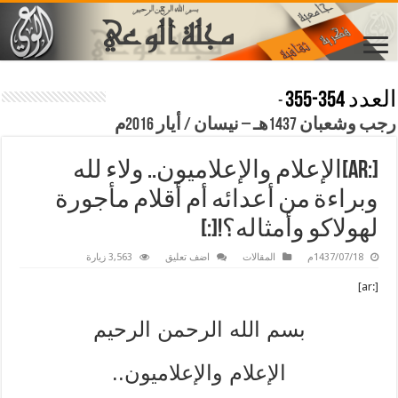
العدد 354-355
-
رجب وشعبان 1437هـ – نيسان / أيار 2016م
[:ar]الإعلام والإعلاميون.. ولاء لله
وبراءة من أعدائه أم أقلام مأجورة
لهولاكو وأمثاله؟![:]
1437/07/18م
المقالات
اضف تعليق
3,563 زيارة
[:ar]
بسم الله الرحمن الرحيم
الإعلام والإعلاميون..