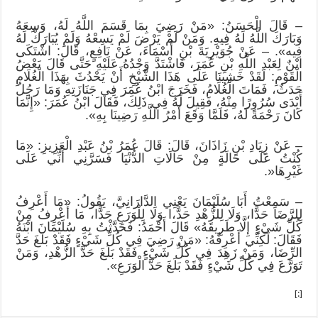
– قَالَ الْحَسَنُ: «مَنْ رَضِيَ بِمَا قَسَمَ اللَّهُ لَهُ، وَسِعَهُ
وَبَارَكَ اللَّهُ لَهُ فِيهِ. وَمَنْ لَمْ يَرْضَ لَمْ يَسِعْهُ وَلَمْ يُبَارَكْ لَهُ
فِيه». – عَنْ جُوَيْرِيَةَ بْنِ أَسْمَاءَ، عَنْ نَافِعٍ، قَالَ: اشْتَكَى
ابْنٌ لِعَبْدِ اللَّهِ بْنِ عُمَرَ، فَاشْتَدَّ وَجْدُهُ عَلَيْهِ حَتَّى قَالَ بَعْضُ
الْقَوْمِ: لَقَدْ خَشِينَا عَلَى هَذَا الشَّيْخِ أَنْ يَحْدُثَ بِهَذَا الْغُلَامِ
حَدَثٌ، فَمَاتَ الْغُلَامُ، فَخَرَجَ ابْنُ عُمَرَ فِي جَنَازَتِهِ وَمَا رَجُلٌ
أَبْدَى سُرُورًا مِنْهُ، فَقِيلَ لَهُ فِي ذَلِكَ، فَقَالَ ابْنُ عُمَرَ: «إِنَّمَا
كَانَ رَحْمَةً لَهُ، فَلَمَّا وَقَعَ أَمْرُ اللَّهِ رَضِينَا بِهِ».
– عَنْ زِيَادِ بْنِ زَاذَانَ، قَالَ: قَالَ عُمَرُ بْنُ عَبْدِ الْعَزِيزِ: «مَا
كُنْتُ عَلَى حَالَةٍ مِنْ حَالَاتِ الدُّنْيَا فَسَرَّنِي أَنِّي عَلَى
غَيْرِهَا«.
– سَمِعْتُ أَبَا سُلَيْمَانَ يَعْنِي الدَّارَانِيَّ، يَقُولُ: «مَا أَعْرِفُ
لِلرَّضَا حَدًّا، وَلَا لِلزُّهْدِ حَدًّ،ا وَلَا لِلْوَرَعِ حَدًّا، مَا أَعْرِفُ مِنْ
كُلِّ شَيْءٍ إِلَّا طَرِيقَهُ» قَالَ أَحْمَدُ: فَحَدَّثْتُ بِهِ سُلَيْمَانَ ابْنَهُ
فَقَالَ: لَكِنِّي أَعْرِفُهُ: «مَنْ رَضِيَ فِي كُلِّ شَيْءٍ فَقَدْ بَلَغَ حَدَّ
الرِّضَا، وَمَنْ زَهِدَ فِي كُلِّ شَيْءٍ فَقَدْ بَلَغَ حَدَّ الزُّهْدِ، وَمَنْ
تَوَرَّعَ فِي كُلِّ شَيْءٍ فَقَدْ بَلَغَ حَدَّ الْوَرَعِ».
[:]