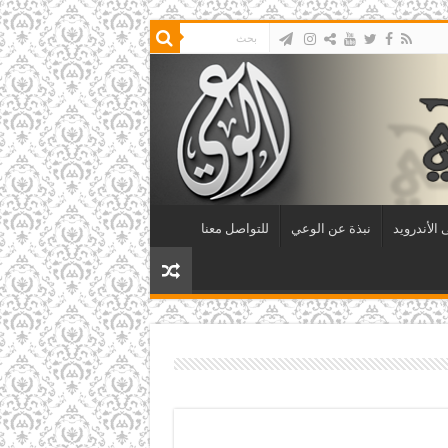
الأندرويد
نبذة عن الوعي
للتواصل معنا