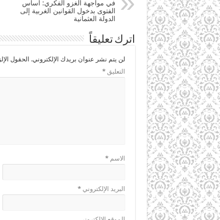
في مواجهة الغزو الفكري: أساس
الفتوى بدخول القوانين الغربية إلى
الدولة العثمانية
اترك تعليقاً
لن يتم نشر عنوان بريدك الإلكتروني.
الحقول الإلز
التعليق
*
الاسم
*
البريد الإلكتروني
*
الموقع الإلكتروني