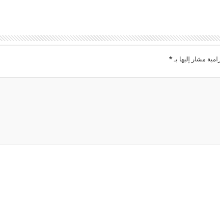
امية مشار إليها بـ
*