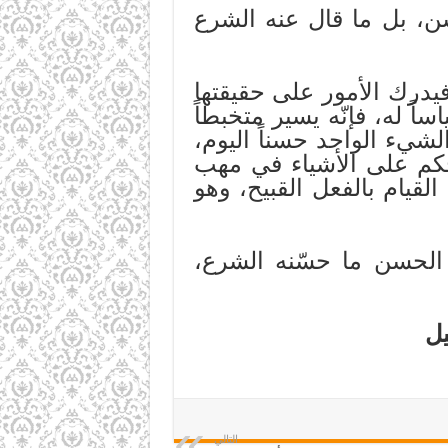
سن، بل ما قال عنه الشرع
درك الأمور على حقيقتها
ً له، فإنّه يسير متخبطاً
لشيء الواحد حسناً اليوم،
الحكم على الأشياء في مهب
القيام بالفعل القبيح، وهو
 الحسن ما حسّنه الشرع،
يل
التالي