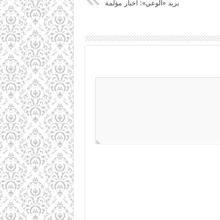
بريد «الوعي»: أخبار مؤلمة