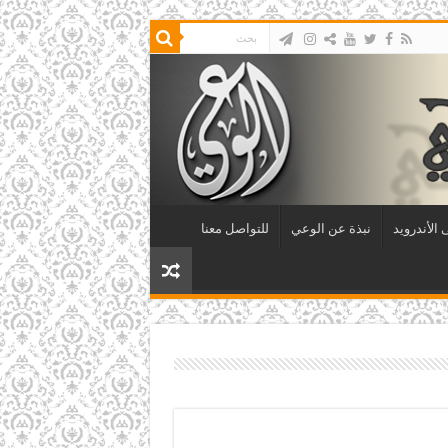
الأندرويد
نبذة عن الوعي
للتواصل معنا