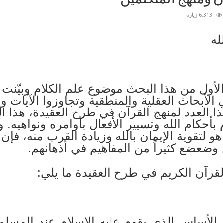
6,313 زيارة
الأول من هذا البحث موضوع علم الكلام وبيّن
ي الأبحاث العقلية والمنطقية وتجاوزوا الآيات
ذا العدد لمنهج القرآن في طرح العقيدة، هذا 
زام بأحكام الله وتسيير الأفعال بأوامره ونواهيه.
ا هو لتقوية الإيمان بالله وزيادة القرب منه، فإ
 وضعضع كثيراً من المفاهيم في أذهانهم.
لقرآن الكريم في طرح العقيدة ما يلي:
الأساس الذي يقوم عليه الإسلام عند المسلم،