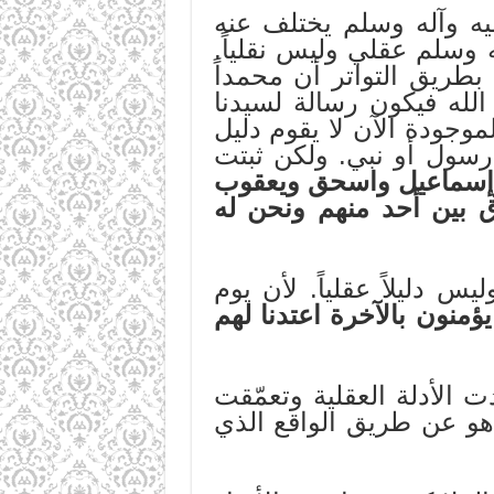
ليه وآله وسلم يختلف عنه
ه وسلم عقلي وليس نقلياً.
بطريق التواتر أن محمداً
الله فيكون رسالة لسيدنا
وجودة الآن لا يقوم دليل
 رسول أو نبي. ولكن ثبتت
يم وإسماعيل واسحق ويعقوب
ق بين أحد منهم ونحن له
س دليلاً عقلياً. لأن يوم
يؤمنون بالآخرة اعتدنا لهم
ت الأدلة العقلية وتعمّقت
 هو عن طريق الواقع الذي