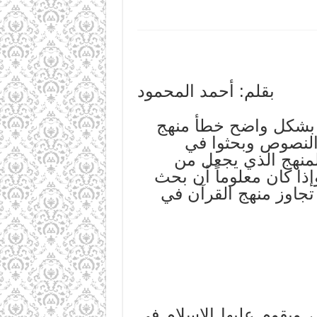
بقلم: أحمد المحمود
ت بشكل واضح خطأ منهج
 والنصوص وبحثوا في
المنهج الذي يجعل من
 وإذا كان معلوماً أن بحث
ن تجاوز منهج القرآن في
 ويقوم عليها الإسلام في