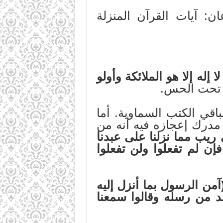
ان: آيات القرآن المنزلة
ا إله إلا هو الملائكة وأولو
قع تحت الحس.
باقي الكتب السماوية. أما
ن مدرك إعجازه فيه أنه من
ريب مما نزلنا على عبدنا
إن لم تفعلوا ولن تفعلوا
آمن الرسول بما أنزل إليه
حد من رسله وقالوا سمعنا