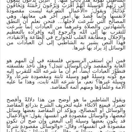
إِلَى رَبِّهِمُ الْوَسِيلَةَ أَيُّهُمْ أَقْرَبُ وَيَرْجُونَ رَحْمَتَهُ وَيَخَافُونَ
عَذَابَهُ[. ويقول: «الأعمال الشرعية ليست مقصودةً
لأنفسها وإنما قُصدَ بها أمور أُخَر هي معانيها، وهي
المصالح التي شُرعت لأجلها… فنحن نعلم أن النطق
بالشهادتين والصلاة وغيرهما من العبادات إنما شُرعت
للتقرب بها إلى الله والرجوع إليه وإفراده بالتعظيم
والإجلال ومطابقة القلب للجوارح في الطاعة والانقياد»،
فهذا النص يشير به الشاطبي إلى أن العبادات من
الوسائل إذ يراد بها غيرها.
فمن أين استقى الريسوني فلسفته في أن المهم هو
الغاية والمقصد وأن الوسائل تتبدل؟ وهل نأخذ بفلسفته
فنطوِّرَ العبادات أيضاً، أم أن ما شرعه الله للتقرب إليه
مع كونه وسيلةً فهو وسيلة ثابتة ومقصودة شرعاً، ولا
وسيلة غيرها؟ نعم، ما شرعه الله ثابت، وهذا ما عليه
الأمة وعلماؤها ومنهم أئمة المقاصد.
ويقول الشاطبي ما هو أوضح من هذا دلالةً وأفصح
تعبيراً، فيمنع الاتكاء عليه لتحريف الشرع بذرائع المقاصد
والوسائل أو المصالح، ويؤكد أن المقاصد بعضها وسائل
لبعضها، والوسائل مقصودة في أنفسها. يقول: «والأعمال
قد يكون بعضها وسيلة إلى البعض وإن صح أن تكون
مقصودةً في أنفسها»، وقال: «والوسائل مقصودة شرعاً
من حيث هي وسائل»، وقال عن الوسائل: «لأنها لما