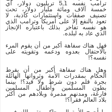
ترامب نفسه 5,1 تريليون دولار، أي
خمسة آلاف ومائة مليار دولار، تحت
تصنيف صفقات واستثمارات كاذبة، لا
تعود بالنفع إلا على أمريكا وترامب الذي
هو نفسه تفاخر بذلك باعتباره الإنجاز
الذي عاد به لبلده.
فهل هناك سفاهة أكبر من أن يقوم المرء
بالاحتفال بعدوه ودعمه وتقويته على
نفسه؟!
وهل هناك سفاهة أكبر من أن يفرط
الحكام بمقدرات الأمة وثرواتها الهائلة
بجرة قلم دون شرط ولا قيد؟! بينما
بطون المسلمين وأطفال المسلمين
فارغة، ومدنهم مدمرة وبلادهم من أكثر
بلاد العالم فقرا؟!
ما أحوج الأمة إلى حاكم يتقي الله فيهم