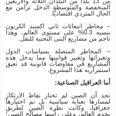
من 13 بلدًا من البلدان الثلاثة والأربعين
المنخفضة والمتوسطة الدخل تزامن مع
الحال المتردي اقتصاديًّا.
– مخاطر انبعاثات ثاني اكسيد الكربون
بنسبه 0.3% على مستوى العالم، وهذا
ناجم من مشاريع البنى التحتية للنقل.
– المخاطر المتصلة بسياسات الدول
وتغيراتها وتغيير قوانينها مما يدخل هذه
المشاريع في مفاوضات قانونية قد تعيق
استمراريه هذا المشروع.
أما العراقيل الصناعية:
نجد أن الصين لم تختار نقاط الارتكاز
لمسارها بعناية سياسية بل تم اختيارها
جغرافيا، وكانت نظرة الصين لطريق
يخدم العالم، وعلى رأسها مصالح الصين؛