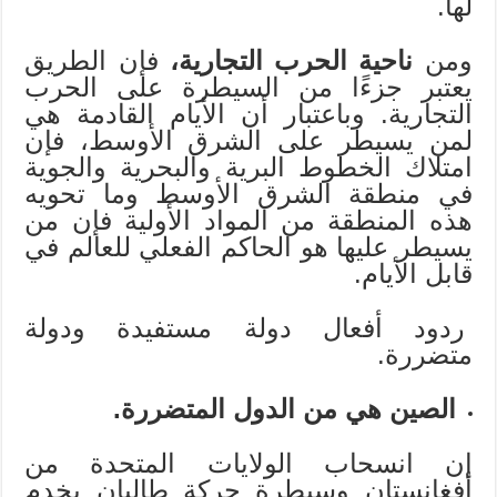
لها.
ومن
ناحية الحرب التجارية،
فإن الطريق
يعتبر جزءًا من السيطرة على الحرب
التجارية. وباعتبار أن الأيام القادمة هي
لمن يسيطر على الشرق الأوسط، فإن
امتلاك الخطوط البرية والبحرية والجوية
في منطقة الشرق الأوسط وما تحويه
هذه المنطقة من المواد الأولية فإن من
يسيطر عليها هو الحاكم الفعلي للعالم في
قابل الأيام.
ردود أفعال دولة مستفيدة ودولة
متضررة.
الصين هي من الدول المتضررة.
إن انسحاب الولايات المتحدة من
أفغانستان وسيطرة حركة طالبان يخدم