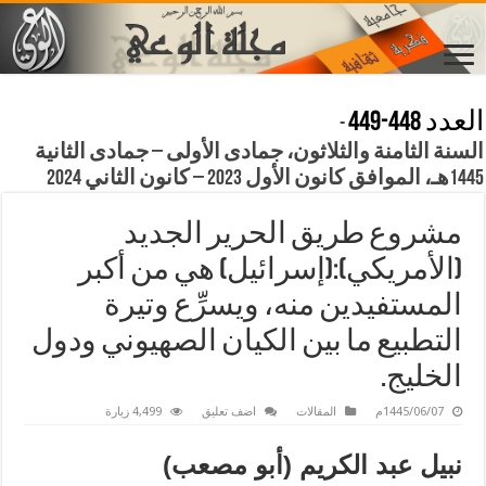
العدد 448-449
-
السنة الثامنة والثلاثون، جمادى الأولى – جمادى الثانية
1445هـ، الموافق كانون الأول 2023 – كانون الثاني 2024
مشروع طريق الحرير الجديد
(الأمريكي):(إسرائيل) هي من أكبر
المستفيدين منه، ويسرِّع وتيرة
التطبيع ما بين الكيان الصهيوني ودول
الخليج.
1445/06/07م
المقالات
اضف تعليق
4,499 زيارة
نبيل عبد الكريم (أبو مصعب)