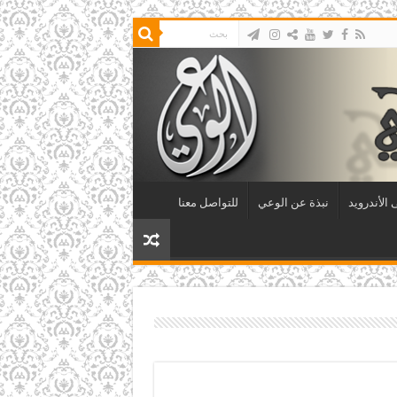
الأندرويد
نبذة عن الوعي
للتواصل معنا