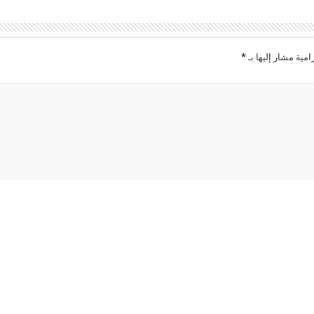
امية مشار إليها بـ
*