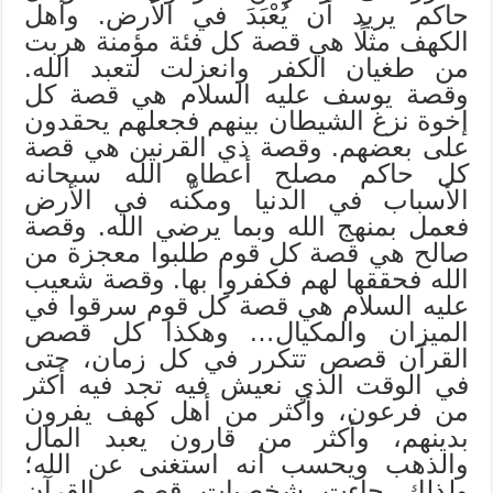
حاكم يريد أن يُعْبَدَ في الأرض. وأهل
الكهف مثلًا هي قصة كل فئة مؤمنة هربت
من طغيان الكفر وانعزلت لتعبد الله.
وقصة يوسف عليه السلام هي قصة كل
إخوة نزغ الشيطان بينهم فجعلهم يحقدون
على بعضهم. وقصة ذي القرنين هي قصة
كل حاكم مصلح أعطاه الله سبحانه
الأسباب في الدنيا ومكَّنه في الأرض
فعمل بمنهج الله وبما يرضي الله. وقصة
صالح هي قصة كل قوم طلبوا معجزة من
الله فحققها لهم فكفروا بها. وقصة شعيب
عليه السلام هي قصة كل قوم سرقوا في
الميزان والمكيال… وهكذا كل قصص
القرآن قصص تتكرر في كل زمان، حتى
في الوقت الذي نعيش فيه تجد فيه أكثر
من فرعون، وأكثر من أهل كهف يفرون
بدينهم، وأكثر من قارون يعبد المال
والذهب ويحسب أنه استغنى عن الله؛
ولذلك جاءت شخصيات قصص القرآن