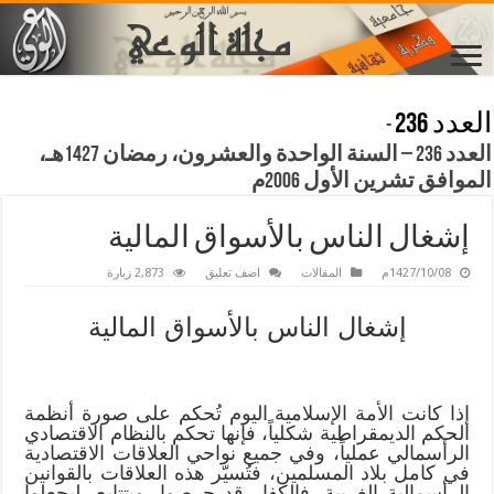
العدد 236
-
العدد 236 – السنة الواحدة والعشرون، رمضان 1427هـ،
الموافق تشرين الأول 2006م
إشغال الناس بالأسواق المالية
1427/10/08م
المقالات
اضف تعليق
2,873 زيارة
إشغال الناس بالأسواق المالية
إذا كانت الأمة الإسلامية اليوم تُحكم على صورة أنظمة
الحكم الديمقراطية شكلياً، فإنها تحكم بالنظام الاقتصادي
الرأسمالي عملياً، وفي جميع نواحي العلاقات الاقتصادية
في كامل بلاد المسلمين، فتُسيّر هذه العلاقات بالقوانين
الرأسمالية الغربية. فالكفار قد حرصوا، وبتتابع، ليجعلوا