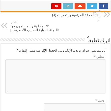
السابق
[:ar]الخلافة المرتقبة والتحديات (4)
[:]
التالي
[:ar]لماذا ينفر المسلمون من
«اللجنة الدولية للصليب الأحمر»؟[:]
اترك تعليقاً
لن يتم نشر عنوان بريدك الإلكتروني.
الحقول الإلزامية مشار إليها بـ
*
التعليق
*
الاسم
*