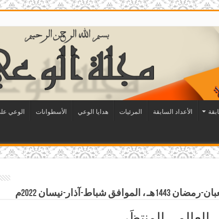
ابقة
الأعداد السابقة
المرئيات
هدايا الوعي
الأسطوانات
الوعي على
شباط-آذار-نيسان 2022م
 العالمي المنتظَر