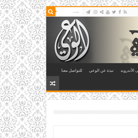
 الأندرويد
نبذة عن الوعي
للتواصل معنا