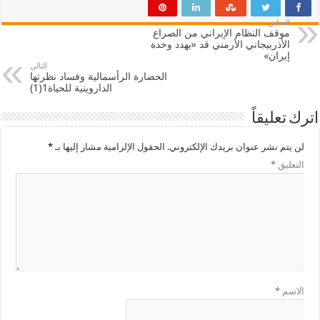
السابق
موقف النظام الإيراني من الصراع
الأذربيجاني الأرمني قد «يهدد وحدة
إيران»
التالي
الحضارة الرأسمالية وفساد نظرتها
الداروينية للحياة1(1)
اترك تعليقاً
لن يتم نشر عنوان بريدك الإلكتروني.
الحقول الإلزامية مشار إليها بـ
*
التعليق
*
الاسم
*