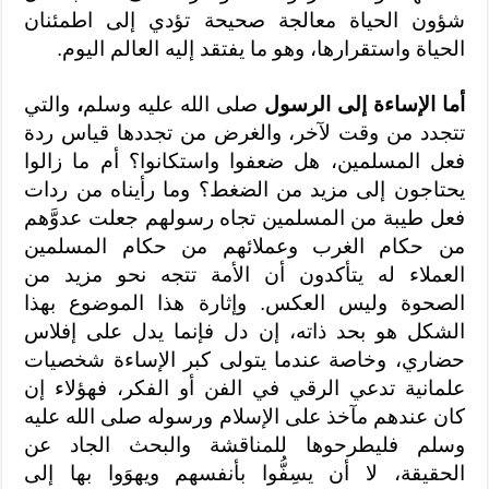
شؤون الحياة معالجة صحيحة تؤدي إلى اطمئنان
الحياة واستقرارها، وهو ما يفتقد إليه العالم اليوم.
أما الإساءة إلى الرسول
صلى الله عليه وسلم
،
والتي
تتجدد من وقت لآخر، والغرض من تجددها قياس ردة
فعل المسلمين، هل ضعفوا واستكانوا؟ أم ما زالوا
يحتاجون إلى مزيد من الضغط؟ وما رأيناه من ردات
فعل طيبة من المسلمين تجاه رسولهم جعلت عدوَّهم
من حكام الغرب وعملائهم من حكام المسلمين
العملاء له يتأكدون أن الأمة تتجه نحو مزيد من
الصحوة وليس العكس. وإثارة هذا الموضوع بهذا
الشكل هو بحد ذاته، إن دل فإنما يدل على إفلاس
حضاري، وخاصة عندما يتولى كبر الإساءة شخصيات
علمانية تدعي الرقي في الفن أو الفكر، فهؤلاء إن
كان عندهم مآخذ على الإسلام ورسوله صلى الله عليه
وسلم فليطرحوها للمناقشة والبحث الجاد عن
الحقيقة، لا أن يسِفُّوا بأنفسهم ويهوَوا بها إلى