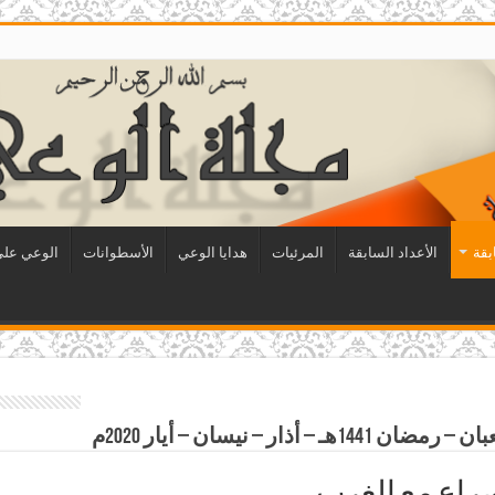
بقة
الأعداد السابقة
المرئيات
هدايا الوعي
الأسطوانات
الوعي على 
ار – نيسان – أيار 2020م
صراع مع الغرب