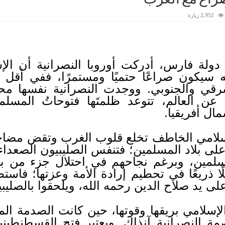
2,952 زيارة
لة فارس، أدركت أوروبا النصرانية أن الإسل
 سيكون صراعًا حتميًا ومستمرًا، ففي أقل من
شرقي والجنوبي. ووجدت النصرانية نفسها 
عن العالم، تتوعد ظلمتَها فتوحاتُ المسل
ل أفريقيا.
سلامي الخاطف تخلع قلوب الغرب وتقض مضا
ب على بلاد المسلمين؛ فتنفس الصليبيون الصعداء
سلمين، وبرغم نجاحهم في احتلال جزء من بلا
ا ذريعًا في تحطيم إرادة الأمة وعزتها؛ فاستط
 يد صلاح الدين رحمه الله، ويلحقوا بالصليب
لإسلامي بريقها وقوتها، حين كانت الصدمة ال
مة النصرانية آنذاك. ويعتبر فتح القسطنطيني