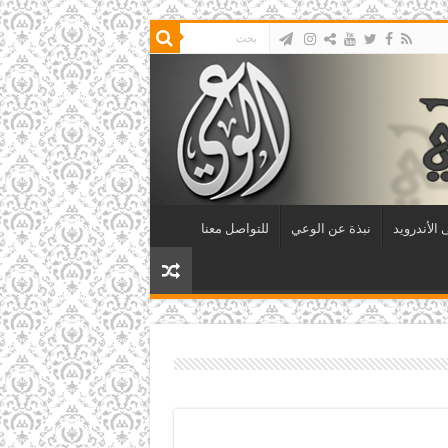
الأندرويد
نبذة عن الوعي
للتواصل معنا