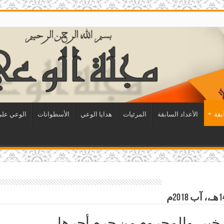
بقة
الأعداد السابقة
المرئيات
هدايا الوعي
الأسطوانات
الوعي على 
 خير، والمحروم من حرم أجرها