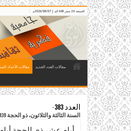
الجمعة، 24 صفر 1448هـ | 2026/08/07م
مقالات العدد الجديد
مقالات الأعداد السا
العدد 383
-
السنة الثالثة والثلاثون، ذو الحجة 1439هـ،، آب 2018م
أيام عشر ذي الحجة أيام