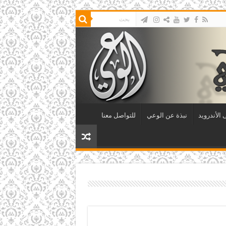
الأندرويد
نبذة عن الوعي
للتواصل معنا