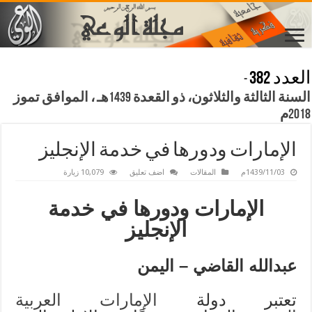
العدد 382
-
السنة الثالثة والثلاثون، ذو القعدة 1439هـ ، الموافق تموز
2018م
الإمارات ودورها في خدمة الإنجليز
1439/11/03م
المقالات
اضف تعليق
10,079 زيارة
الإمارات ودورها في خدمة
الإنجليز
عبدالله القاضي
– اليمن
تعتبر دولة
الإمارات العربية