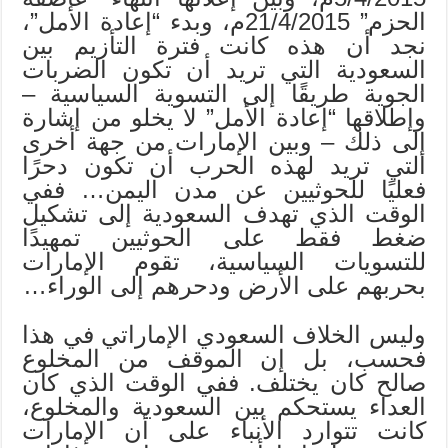
الحزم” 21/4/2015م، وبدء “إعادة الأمل”،
نجد أن هذه كانت فترة التأزيم بين
السعودية التي تريد أن تكون الضربات
الجوية طريقًا إلى التسوية السياسية –
وإطلاقها “إعادة الأمل” لا يخلو من إشارة
إلى ذلك – وبين الإمارات من جهة أخرى
التي تريد لهذه الحرب أن تكون دحرًا
فعليًا للحوثيين عن مدن اليمن… ففي
الوقت الذي تهدف السعودية إلى تشكيل
ضغط فقط على الحوثيين تمهيدًا
للتسويات السياسية، تقوم الإمارات
بحربهم على الأرض ودحرهم إلى الوراء…
وليس الخلاف السعودي الإماراتي في هذا
فحسب، بل إن الموقف من المخلوع
صالح كان يختلف. ففي الوقت الذي كان
العداء يستحكم بين السعودية والمخلوع،
كانت تتوارد الأنباء على أن الإمارات