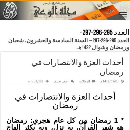
العدد 295-296-297
-
العدد 295-296-297 – السنة السادسة والعشرون، شعبان
ورمضان وشوال 1432هـ
أحداث العزة والانتصارات في
رمضان
1432/09/03م
المقالات
اضف تعليق
3,363 زيارة
أحداث العزة والانتصارات في
رمضان
* 1 رمضان من كل عام هجري: رمضان
هو شهر القرآن، به نزل، وبه يكثر إلهاج