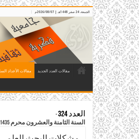
الجمعة، 24 صفر 1448هـ | 2026/08/07م
مقالات العدد الجديد
مقالات الأعداد السا
العدد 324
-
السنة الثامنة والعشرون محرم 1435 هـ – تشرين الثاني 2013م
مشكلات البحث العلمي وا