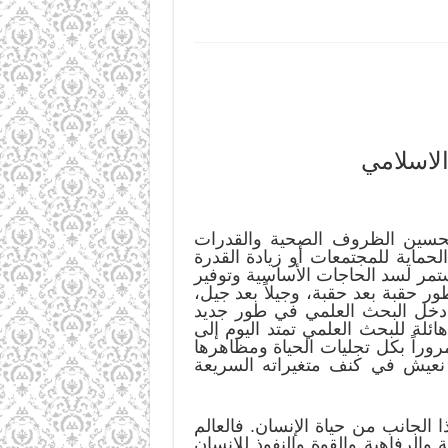
الاسلامي
تحسين الظروف الصحية والقدرات
حماية للمجتمعات أو زيادة القدرة
مر لسد الحاجات الأساسية وتوفير
حقبة بعد حقبة، وجيلاً بعد جيل،
ما دخل البحث العلمي في طور جديد
ائلة للبحث العلمي تمتد اليوم إلى
مروراً بكل تجليات الحياة ومظاهرها
ذي نعيش في كنف متغيراته السريعة
الجانب من حياة الإنسان. فالعالم
الرفاهية والقوة والنفوذ للإنسان