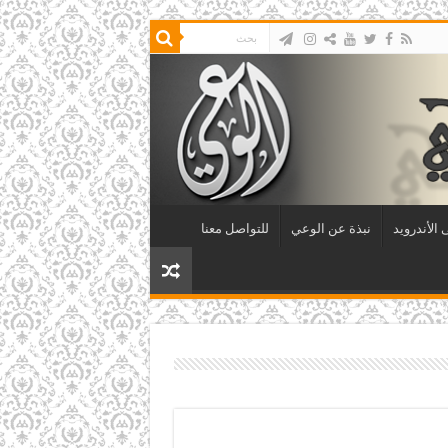
الأندرويد
نبذة عن الوعي
للتواصل معنا