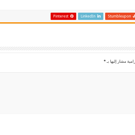
Pinterest
LinkedIn
Stumbleupon
امية مشار إليها بـ
*