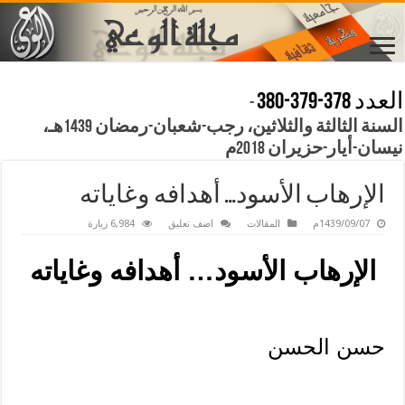
العدد 378-379-380
-
السنة الثالثة والثلاثين، رجب-شعبان-رمضان 1439هـ،
نيسان-أيار-حزيران 2018م
الإرهاب الأسود… أهدافه وغاياته
1439/09/07م
المقالات
اضف تعليق
6,984 زيارة
الإرهاب الأسود… أهدافه وغاياته
حسن الحسن