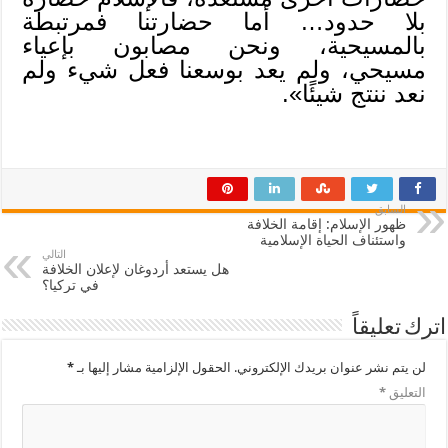
بلا حدود… أما حضارتنا فمرتبطة
بالمسيحية، ونحن مصابون بإعياء
مسيحي، ولم يعد بوسعنا فعل شيء ولم
نعد ننتج شيئًا».
السابق
ظهور الإسلام: إقامة الخلافة
واستئناف الحياة الإسلامية
التالي
هل يستعد أردوغان لإعلان الخلافة
في تركيا؟
اترك تعليقاً
لن يتم نشر عنوان بريدك الإلكتروني.
الحقول الإلزامية مشار إليها بـ
*
التعليق
*