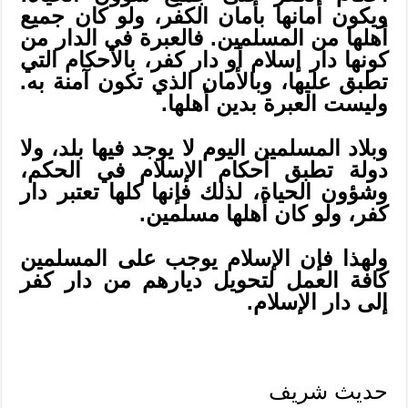
ويكون أمانها بأمان الكفر، ولو كان جميع
أهلها من المسلمين. فالعبرة في الدار من
كونها دار إسلام أو دار كفر، بالأحكام التي
تطبق عليها، وبالأمان الذي تكون آمنة به.
وليست العبرة بدين أهلها.
وبلاد المسلمين اليوم لا يوجد فيها بلد، ولا
دولة تطبق أحكام الإسلام في الحكم،
وشؤون الحياة، لذلك فإنها كلها تعتبر دار
كفر، ولو كان أهلها مسلمين.
ولهذا فإن الإسلام يوجب على المسلمين
كافة العمل لتحويل ديارهم من دار كفر
إلى دار الإسلام.
حديث شريف