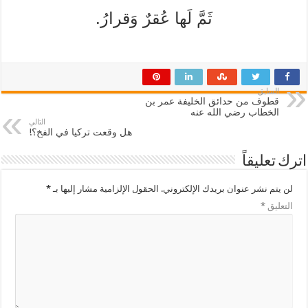
ثَمَّ لَها عُقرٌ وَقرارُ.
السابق
قطوف من حدائق الخليفة عمر بن
الخطاب رضي الله عنه
التالي
هل وقعت تركيا في الفخ؟!
اترك تعليقاً
لن يتم نشر عنوان بريدك الإلكتروني.
الحقول الإلزامية مشار إليها بـ
*
التعليق
*