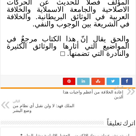
المؤلف فصلاً للحديث عن الحركات
الاصلاحية والجامعة الاسملاية والخلافة
العربية في الوثائق البريطانية. والخلافة
في الشريعة بين الوجوب والنفي.
والحق يقال إنّ هذا الكتاب مرجعٌ في
المواضيع التي أثارها والوثائق الكثيرة
والنادرة التي تضمنها. □
السابق
إعادة الخلافة من أعظم واجبات هذا
الدين
التالي
الملك فهد: لا ولن نقبل أي نظام من
وضع البشر
اترك تعليقاً
لن يتم نشر عنوان بريدك الإلكتروني.
الحقول الإلزامية مشار إليها بـ
*