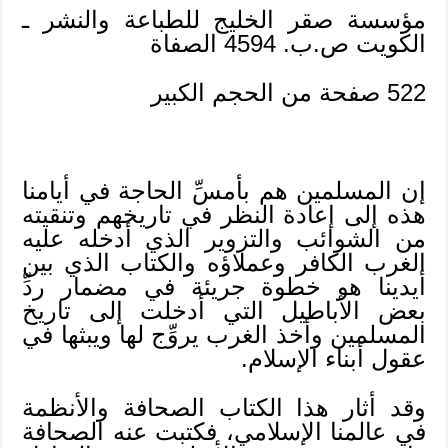
مؤسسة صقر الخليج للطباعة والنشر ـ
الكويت ص.ب. 4594 الصفاة
522 صفحة من الحجم الكبير
إن المسلمين هم بأمسِّ الحاجة في أيامنا
هذه إلى إعادة النظر في تاريخهم وتنقيته
من الشوائب والتزوير الذي أدخله عليه
الغرب الكافر وعملاؤه والكتاب الذي بين
أيدينا هو خطوة جريئة في مضمار ردِّ
بعض الأباطيل التي أدخلت إلى تاريخ
المسلمين وأخذ الغرب يروِّج لها ويبثها في
عقول أبناء الإسلام.
وقد أثار هذا الكتاب الصحافة والأنظمة
في عالمنا الإسلامي، فكتبت عنه الصحافة