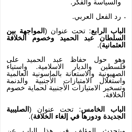
والسياسة والفكر.
رد الفعل العربي.
الباب الرابع
: تحت عنوان (
المواجهة بين
السلطان عبد الحميد وخصوم الخلافة
العثمانية
).
وهو حول حفاظ عبد الحميد على
فلسطين والديار الاسلامية. واستياء
الصهيونية والاستعانة بالماسونية العالمية
واستغلال الامتيازات الأجنبية والدنمة
وتسخير الامتيازات الأجنبية لحماية خصوم
الخلافة.
الباب الخامس
: تحت عنوان (
الصليبية
الجديدة ودورها في إلغاء الخلافة
).
ويتحدث المؤلف في هذا الباب عن