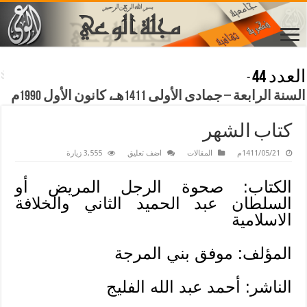
العدد 44
-
السنة الرابعة – جمادى الأولى 1411هـ، كانون الأول 1990م
كتاب الشهر
1411/05/21م
المقالات
اضف تعليق
3,555 زيارة
الكتاب: صحوة الرجل المريض أو
السلطان عبد الحميد الثاني والخلافة
الاسلامية
المؤلف: موفق بني المرجة
الناشر: أحمد عبد الله الفليج