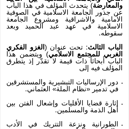
والمعارضة
) يتحدث المؤلف في هذا الباب
عن جذور الجامعة الاسلامية في الصوفية
الأمامية والاشراقية ومشروع الجامعة
الاسلامية في عهد عبد الحميد وبعد
سقوطه.
الباب الثالث
: تحت عنوان (
الغزو الفكري
الغربي للمجتمع الاسلامي
) ويتضمن هذا
الباب أبحاثاً ذات قيمة لا تقدّر إذ يتطرق
المؤلف فيه إلى
دور الإرساليات التبشيرية والمستشرقين
في تدمير «نظام الملة» العثماني.
إثارة قضايا الأقليات وإشعال الفتن بين
أهل الذمة والمسلمين.
الطورانية ونزعة التتريك في الأدب