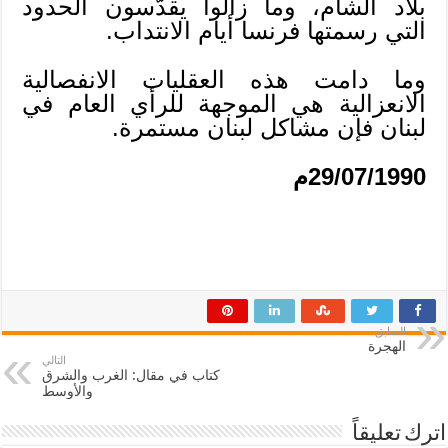
بلاد الشام، وما زالوا يقدّسون الحدود
التي رسمتها فرنسا أيام الانتداب.
وما دامت هذه العقليات الانفصالية
الانعزالية هي الموجهة للرأي العام في
لبنان فإن مشاكل لبنان مستمرة.
29/07/1990م
السابق
الهجرة
التالي
كتاب في مقال: الغرب والشرق
والأوسط
اترك تعليقاً