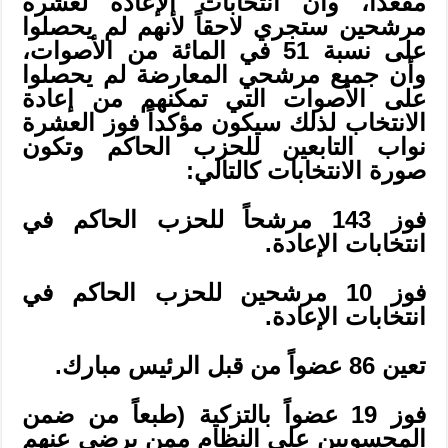
مقعداً، وأن انتخابات الإعادة لعشرة
مرشحين ستجري لاحقاً لأنهم لم يحصلوا
على نسبة 51 في المائة من الأصوات،
وأن جميع مرشحي المعارضة لم يحصلوا
على الأصوات التي تمكنهم من إعادة
الانتخاب لذلك سيكون مؤكداً فوز العشرة
نواب التابعين للحزب الحاكم وتكون
صورة الانتخابات كالتالي:
فوز 143 مرشحاً للحزب الحاكم في
انتخابات الإعادة.
فوز 10 مرشحين للحزب الحاكم في
انتخابات الإعادة.
تعين 86 عضواً من قبل الرئيس مبارك.
فوز 19 عضواً بالتزكية (طبعاً من ضمن
المحسوبين على النظام ممن يرضى عنهم