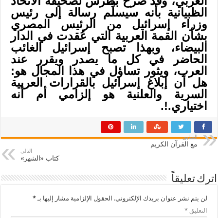
العربي، وقد صرح بطرس لصحيفة الاتحاد
الظبيانية بأنه سيسلِّم رسالة إلى رئيس
وزراء إسرائيل من الرئيس المصري
بشأن القمة العربية التي عُقدت في الدار
البيضاء، وبهذا تصبح إسرائيل الغائب
الحاضر في كل ما يصدر ويقرر عند
العرب، ويثور تساؤل في هذا المجال هو:
هل أن إبلاغ إسرائيل بالقرارات العربية
السرية والعلنية هو إلزامي أم أنه
اختياري.!.
السابق
مع القرآن الكريم
التالي
كتاب «الشهر»
اترك تعليقاً
لن يتم نشر عنوان بريدك الإلكتروني.
الحقول الإلزامية مشار إليها بـ
*
التعليق
*