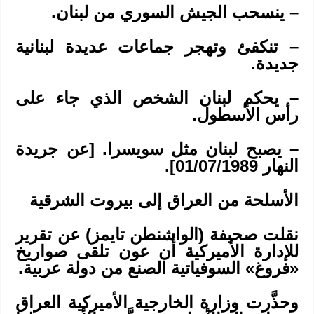
– ينسحب الجيش السوري من لبنان.
– تنكفئ وتهجر جماعات عديدة لبنانية
جديدة.
– يحكم لبنان الشخص الذي جاء على
رأس الأسطول.
– يصبح لبنان مثل سويسرا. [عن جريدة
النهار 01/07/1989].
الأسلحة من العراق إلى بيروت الشرقية
نقلت صحيفة (الواشنطن تايمز) عن تقرير
للإدارة الأميركية أن عون تلقى صواريخ
«فروغ» السوفياتية الصنع من دولة عربية.
وحذَّرت وزارة الخارجية الأميركية العراق