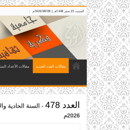
السبت، 25 صفر 1448هـ | 2026/08/08م
مقالات العدد الجديد
مقالات الأعداد السا
العدد 478
2026م