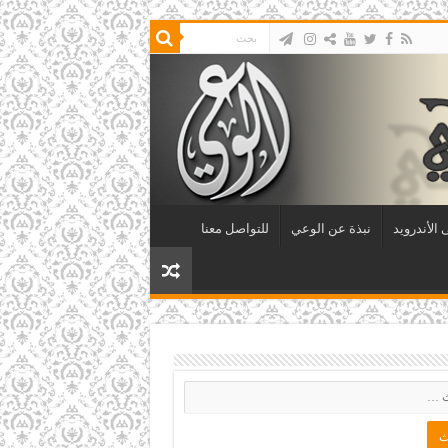
الأندرويد
نبذة عن الوعي
للتواصل معنا