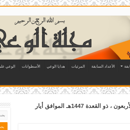
بقة
الأعداد السابقة
المرئيات
هدايا الوعي
الأسطوانات
الوعي على 
- السنة الحادية والأربعون ، ذو القعدة 1447هـ الموافق أيار