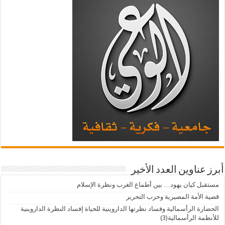
أبرز عناوين العدد الأخير
مستقبل كيان يهود… بين أطماع الغرب ونظرة الإسلام
قضية الأمة المصيرية وحزب التحرير
الحضارة الرأسمالية وفساد نظرتها الداروينية للحياة إفساد النظرة الداروينية
للأنظمة الرأسمالية(3)