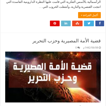
الرأسمالية بالأسس الفكرية التي قامت عليها النظرة الداروينية الفاسدة التي
انتجت العنصرية والنازية، وأشعلت الحروب التي …
أكمل القراءة »
قضية الأمة المصيرية وحزب التحرير
1442/06/08م
0