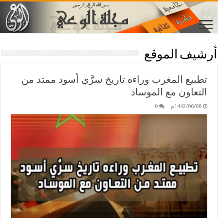
أرشيف الموقع
تطبيع المغرب وراءه تاريخ سرَّي أسود ممتد من
التعاون مع الموساد
1442/06/08م
0