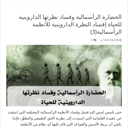
الحضارة الرأسمالية وفساد نظرتها الداروينية
للحياة إفساد النظرة الداروينية للأنظمة
الرأسمالية(3)
1442/06/08م
0
حتى نلمس لمس اليد فشل وفساد الأنظمة الرأسمالية المختلفة التي انبثقت
عن عقيدة العلمانية التي استندت إلى نظرية الحق الطبيعي والتطوَّر، فإننا
يكفي أن نربط الأسس والقواعد التي قام عليها أي نظام من الأنظمة