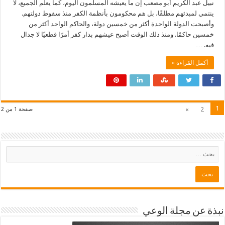
نبيل عبد الكريم أبو مصعب إن ما يعيشه المسلمون اليوم، كما يعلم الجميع، لا
ينتمي لمبدئهم مطلقًا، بل هم محكومون بأنظمة الكفر منذ سقوط دولتهم.
وأصبحت الدولة الواحدة أكثر من خمسين دولة، والحاكم الواحد أكثر من
خمسين حاكمًا. ومنذ ذلك الوقت أصبح عيشهم بدار كفر أمرًا قطعيًا لا جدال
فيه. …
أكمل القراءة »
1
»
2
صفحة 1 من 2
نبذة عن مجلة الوعي