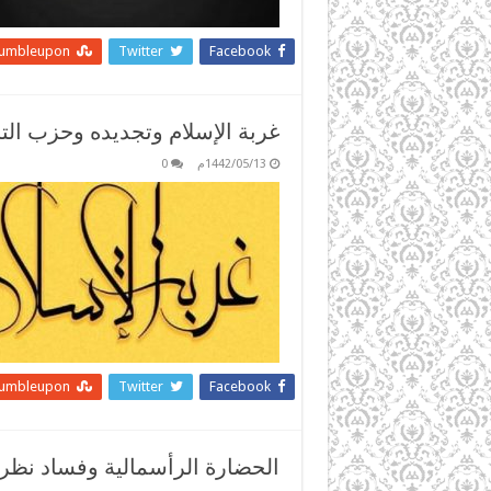
tumbleupon
Twitter
Facebook
غربة الإسلام وتجديده وحزب التحر
1442/05/13م
0
tumbleupon
Twitter
Facebook
الحضارة الرأسمالية وفساد نظرتها 