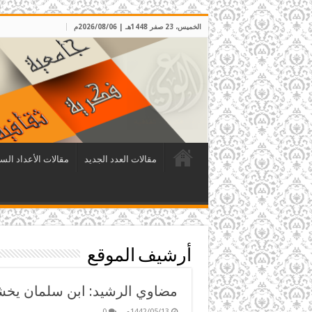
الخميس، 23 صفر 1448هـ | 2026/08/06م
مقالات العدد الجديد
مقالات الأعداد الس
أرشيف الموقع
مضاوي الرشيد: ابن سلمان يخش
1442/05/13م
0