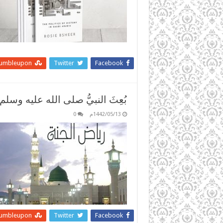
tumbleupon
Twitter
Facebook
بُعِثَ النبيُّ صلى الله عليه وسلم ع
1442/05/13م
0
tumbleupon
Twitter
Facebook