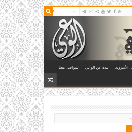
 الأندرويد
نبذة عن الوعي
للتواصل معنا