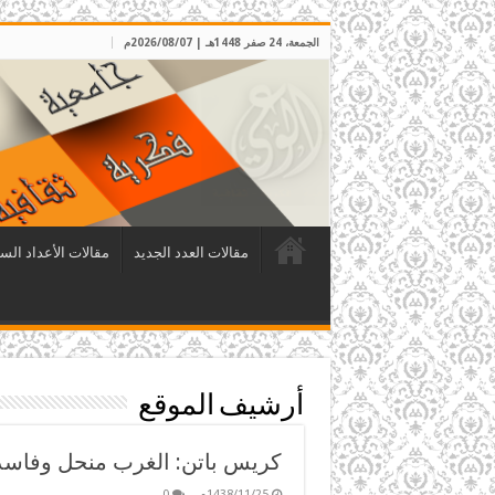
الجمعة، 24 صفر 1448هـ | 2026/08/07م
مقالات العدد الجديد
مقالات الأعداد الس
أرشيف الموقع
كريس باتن: الغرب منحل وفاسد
1438/11/25م
0