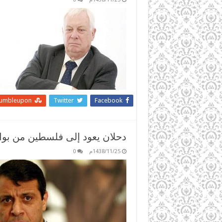
tumbleupon
Twitter
Facebook
دحلان يعود إلى فلسطين من بوا
1438/11/25م
0