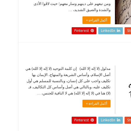
ومن تبعهم على دينهم وسار معهم؛ حيث لاقَوا الأذى
والشدة والضيق الشديد، …
أكمل القراءة »
Pinterest
LinkedIn
S
مدلول (لا إله إلا الله) إن كلمة التوحيد (لا إله إلا الله) هي
أصل الإسلام، وأساس الشريعة والمنهاج، الإيمان بها
تكليف واجب على كل إنسان، وبالنسبة للمسلم هي أول
تكليف عليه، وبالتالي هي أصل وأساس كل التكاليف. فـ
(لا) هنا في (لا إله إلا الله) هي لا النافية للجنس، …
أكمل القراءة »
Pinterest
LinkedIn
S