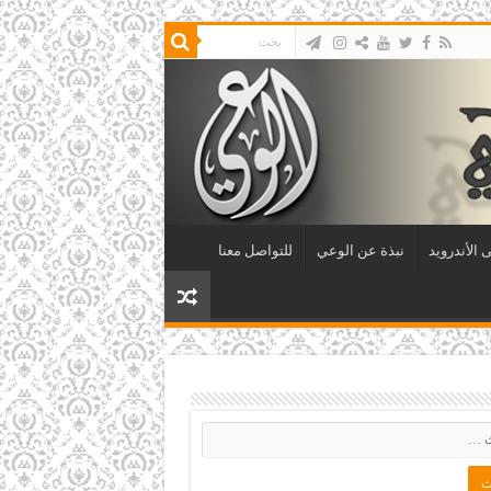
 الأندرويد
نبذة عن الوعي
للتواصل معنا