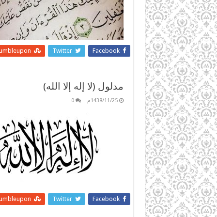
tumbleupon
Twitter
Facebook
مدلول (لا إله إلا الله)
1438/11/25م
0
tumbleupon
Twitter
Facebook