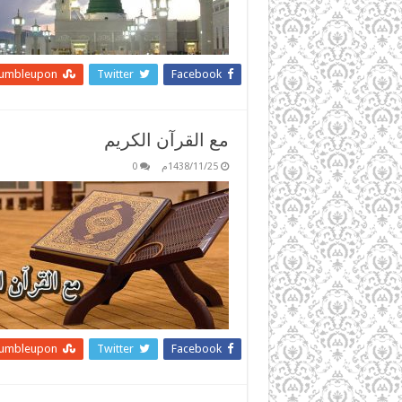
tumbleupon
Twitter
Facebook
مع القرآن الكريم
1438/11/25م
0
tumbleupon
Twitter
Facebook