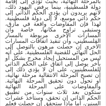
بالمرحلة النهائية، بحيث تؤدي إلى إقامة
دولة فلسطينية، بينما يرفض اليهود ذلك،
لأنهم يريدون أن يؤدي الحكم الذاتي إلى
حكم ذاتي موسع، لا إلى دولة فلسطينية.
لهذا فإن المفاوضات واقعة في مأزق،
وستبقى تراوح مكانها، خاصة وأن
المسارات الأخرى مربوطة بالمسار
الفلسطيني، وأن تنفيذ اتفاقات المسارات
الأخرى إن حصلت مرهون بالتوصل إلى
الحل النهائي للقضية الفلسطينية. على أنه
ليس من المستحيل إيجاد مخرج بشكل أو
بآخر يوصل إلى اتفاق على الحكم الذاتي
للفلسطينيين، على أن لا يؤدي ذلك إلى
أن تصبح المرحلة الانتقالية مرحلة نهائية،
أو تحول دون تحقيق المرحلة النهائية.
والمفاوضات على المرحلة النهائية
ستكون بعد ثلاث سنوات من تطبيق
الحكم الذاتي إن تحقق، وستأخذ عشرات
السنين، أما ماذا ستحقق إن حصلت فعلم