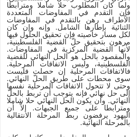
ولما كان المطلوب حلا شاملا ومترابطا
فإن التقدم في المفاوضات المتعددة
الأطراف رهن بالتقدم في المفاوضات
الثنائية بإطارها الشامل. وإنه وإن كان
لكل مسار خاصيته فإن تحقيق الحلول فيها
مرهون بتحقيق حلّ القضية الفلسطينية،
لأنها القضية المركزية في المفاوضات.
والمقصود بالحل هو الحل النهائي للقضية
الفلسطينية، وليس الاتفاقات المرحلية.
فالاتفاقات المرحلية إن حصلت فليست
سوى محطات على طريق الحلّ النهائي.
وحتى لا تتحول الاتفاقات المرحلية نفسها
إلى حل نهائي فإنه يتوجب أن تربط بالحلّ
النهائي. وأن يكون الحل النهائي حلا شاملا
ومترابطا على جميع الجبهات. إلاّ أن
اليهود يرفضون ربط المرحلة الانتقالية
بالمرحلة النهائية.