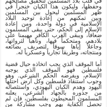
في قلب بلاد المسلمين لتحقيق مصالحهم
وحفظها، وليكون هذا الكيان خنجراً في
ظهر المسلمين ليحول بين المسلمين
وبين تمكنهم من إعادة توحيد البلاد
الإسلامية في دولة واحدة، ومن إعادة
الإسلام إلى الحكم، حتى يبقى المسلمون
ضعافاً، ويبقى الغرب الكافر مهيمنا على
بلادهم، ومتحكماً فيها، وناهباً لثرواتها،
وجاعلاً إياها سوقاً لتصريف بضائعه
ومنتجاته، وطريقاً تجارياً وعسكرياً له.
أما الموقف الذي يجب اتخاذه حيال قضية
فلسطين فهو الموقف الذي يوجبه
الإسلام، ويفرضه الحكم الشرعي. وهو
وجوب استنقاذ فلسطين وكل أرض احتلها
اليهود وهدم الكيان اليهودي، واستئصاله
من جذوره بالجهاد الشرعي، يعلنه
المسلمون المحيطون بفلسطين، فإن لم
تحصل الكفاية بهم وجب مشاركة من