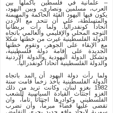
– علمانية في فلسطين بأكملها بين
العرب، مسلمين ونصارى، وبين اليهود،
يكون فيها اليهود الفئة الحاكمة والمهيمنة
والمتسلطة، على أن تتحد مع الأردن
اتحاداً كونفدرالياً. ولما رأت بريطانيا
التوجه المحلي والإقليمي والعالمي باتجاه
الدولة الفلسطينية غيرت من خطتها شكلا
مع الإبقاء على الجوهر، وتقوم خطتها
الجديدة على إقامة دولة فلسطينية،
وتشكل الدولة اليهودية والدولة الأردنية
والدولة الفلسطينية اتحاداً كونفدرالياً.
ولما رأت دولة اليهود أن المد باتجاه
الدولة الفلسطينية يأخذ زخماً قامت سنة
1982 بغزو لبنان. وكانت تريد من ذلك
الغزو اجتثاث القيادة السياسية للشعب
الفلسطيني وكوادرها اجتثاثاً تاماً، وان
تقضى عليها قضاءً مبرماً، وأن تضرب
سورية لإيجاد واقع جديد يجري التفاوض