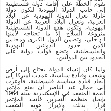
تقوم الخطة على إقامة دولة فلسطينية
إلى جانب الدولة اليهودية لتكون دولة
عازلة تعزل الدولة اليهودية عن البلاد
العربية، وتعزل البلاد العربية عن الدولة
اليهودية، وتكون هذه الدولة الفلسطينية
منزوعة السلاح إلاّ ما تحتاجه لأمنها
الداخلي، وتضمن الدول الكبرى ومجلس
الأمن حدود الدولتين اليهودية
والفلسطينية، وتضع قوات دولية على
الحدود بين الدولتين.
ولما كان إنشاء الدولة يحتاج إلى أرض
وشعب وقيادة سياسية، عمدت أميركا إلى
إيجاد قيادة سياسية فلسطينية، فأوعزت
إلى جمال عبد الناصر أن يقنع مؤتمر
القمة المنعقد في الإسكندرية سنة 1964
بإيجاد منظمة التحرير، فاتخذ المؤتمر
قراراً بذلك، ولإبراز هوية الشعب
الفلسطيني، وتكريس قيادة منظمة