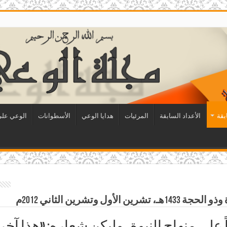
بقة
الأعداد السابقة
المرئيات
هدايا الوعي
الأسطوانات
الوعي على 
 وتشرين الثاني 2012م
ً على منهاج النبوة، وليكن شعاره: «هذا آخ