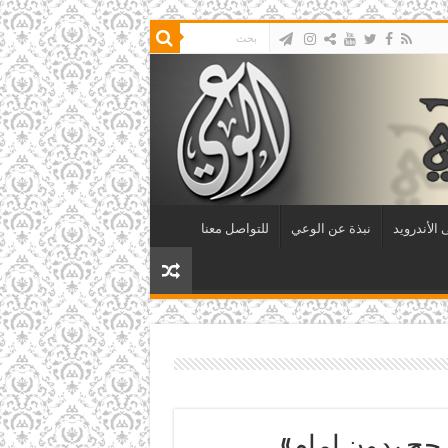
الأندرويد
نبذة عن الوعي
للتواصل معنا
ر حج بدون إمام»