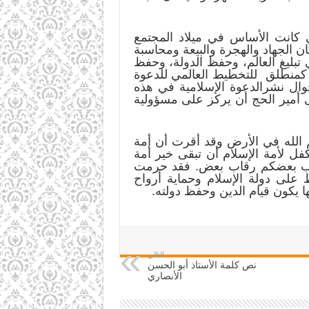
ي كانت الأساس في ميلاد المجتمع
ن الجهاد والهجرة والبيعة ومحاسبة
تبليغ العالم، وحفظ الدولة، وحفظ
 كمنطلق للتخطيط العالمي للدعوة
وال نشرالدعوة الإسلامية في هذه
 أمير الحج أن يركز على مسؤولية
م الله في الأرض وقد أقرت أن أمة
فل لأمة الإسلام أن تبقى خير أمة
 يضرب بعضكم رقاب بعض. فقد حرمت
 على دولة الإسلام وحماية أرواح
ا يكون قيام الدين وحفظ دولته.
التالي
نص كلمة الأستاذ أبو الحسن
الأنصاري