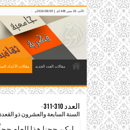
الأحد، 26 صفر 1448هـ | 2026/08/09م
مقالات العدد الجديد
مقالات الأعداد السا
العدد 310-311
-
السنة السابعة والعشرون ذو القعدة وذو الحجة 1433هـ، تشرين الأول
ليكن حجنا هذا العام حجا