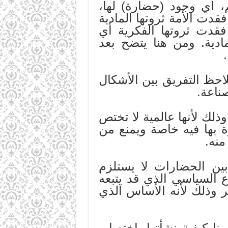
، أي وجود (حضارة) لها،
فقدت الأمة ثروتها المادية
فقدت ثروتها الفكرية أي
ادية. ومن هنا يتضح بعد
لاحظ التفريق بين الأشكال
صناعة.
وذلك لأنها عالمية لا تختص
ة بها فيه خاصة ويمنع من
منه.
بين الحضارات لا يستلزم
ع السياسي الذي قد يتبعه
 وذلك لأنه الأساس الذي
 كيفية نشأتها باختصار،