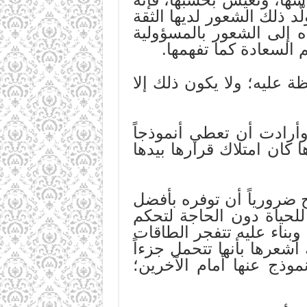
د ذلك الشعور لديها الثقة
 إلى الشعور بالمسؤولية
 السعادة كما تفهمها.
ظة عليه؛ ولا يكون ذلك إلا
أرادت أن تعطي أنموذجاً
كان امتلاك قرارها بيدها
 ضرورياً أن توفره بأفضل
لحياة دون الحاجة لتحكم
وبناء عليه تتفجر الطاقات
شعرها بأنها تتحمل جزءاً
ذج عنها أمام الآخرين؛