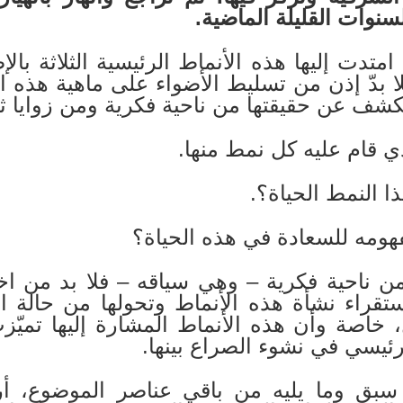
سنوات القليلة الماضية.
امتدت إليها هذه الأنماط الرئيسية الثلاثة بالإ
لا بدّ إذن من تسليط الأضواء على ماهية هذه 
شف عن حقيقتها من ناحية فكرية ومن زوايا ث
ذي قام عليه كل نمط منها.
ذا النمط الحياة؟.
مفهومه للسعادة في هذه الحياة؟
 ناحية فكرية – وهي سياقه – فلا بد من اختصا
قراء نشأة هذه الأنماط وتحولها من حالة ال
 خاصة وأن هذه الأنماط المشارة إليها تميّ
رئيسي في نشوء الصراع بينها.
ق وما يليه من باقي عناصر الموضوع، أرى