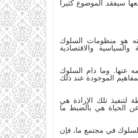
ا سيفقد الموضوع كثيراً
ه هو منظومات السلوك
والسياسية والاقتصادية
ه عنها. وما دام السلوك
مفاهيم الموجودة عند ذلك
 لتنفيذ تلك الإرادة هي
عن الحياة هي بالضبط ما
السلوك في مجتمع ما، فإن