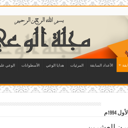
بقة
الأعداد السابقة
المرئيات
هدايا الوعي
الأسطوانات
الوعي على 
رن العشرين