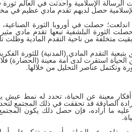
ت الرسالة الإسلامية وأحدثت في العالم ثور
الإسلامية حصل لديهم تقدم مادي عظيم في مخت
ا اندلعت؛ حصلت في أوروبا الثورة الصناعية،
حصلت الثورة البلشفية تبعها تقدم مادي مثير
يت متخلفة من ناحية التقدم المادية وظلت تاب
بتبعية التقدم المادي (المدنية) للثورة الفكرية
 الحياة استقرت لدى أمة معينة (الحضارة) فلا
 وتكتمل عناصر التحليل من خلالها.
فكار معينة عن الحياة، تحدد له نمط عيش يقب
لإرادة الصادقة قد تحققت في ذلك المجتمع لتحد
عليه ما أراده، فإن حصل ذلك يكون المجتمع
اة.
تلكت مفاهيم عن الحياة، وأصبحت تفكر على أسا