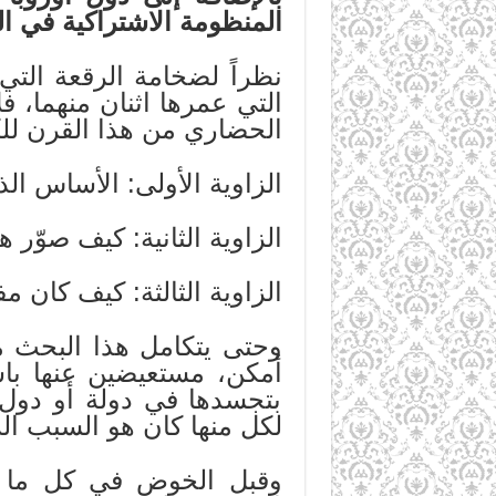
المنظومة الاشتراكية في ال
نظراً لضخامة الرقعة التي 
التي عمرها اثنان منهما، ف
الحضاري من هذا القرن للك
الزاوية الأولى: الأساس ال
الزاوية الثانية: كيف صوّر ه
الزاوية الثالثة: كيف كان 
وحتى يتكامل هذا البحث من
أمكن، مستعيضين عنها باست
بتجسدها في دولة أو دول،
لكل منها كان هو السبب ال
وقبل الخوض في كل ما سب