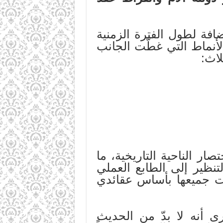
ضافة لطول الفترة الزمنية
الأنماط التي غطّت الجانب
لاث:
ر الناحية التاريخية، ما
تنظير إلى الطابع العملي
زت جميعها بأساس عقائدي
 أنه لا بدّ من الحديث