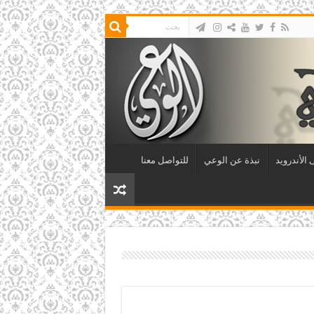
الأندرويد
نبذة عن الوعي
للتواصل معنا