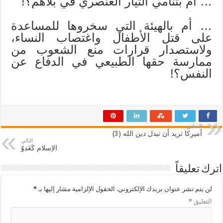
… أم بتنامي التيار العنصري في بلاهم؟!
… أم بالهيئة التي سخروها للمساعدة
على قتل الأطفال واغتصاب النساء،
ولاستصدار قرارات منع الشعوب من
ممارسة حقها الطبيعي في الدفاع عن
النفس؟!
السابق
أميركا تريد أن تبدل دين الله (3)
التالي
الإسلام كَعَدوّ
اترك تعليقاً
لن يتم نشر عنوان بريدك الإلكتروني.
الحقول الإلزامية مشار إليها بـ
*
التعليق
*