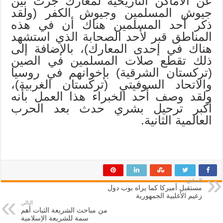
عن الأماكن التاريخية لمعارك جرت بين
جيوش المسلمين وجيوش الكفر (ولقد
ذكر أحد المسلمين هناك أن في هذه
المناطق قبر لأحد الصحابة الذي استشهد
هناك في إحدى المعارك)، بالإضافة إلى
ذلك تقطع صلات المسلمين في الصين
(تركستان الشرقية) بإخوانهم في روسيا
والاتحاد السوفيتي (تركستان الغربية)،
ولقد وصف أحد الخبراء هذا العمل بأنه
أكبر ترحيل بشري حدث بعد الحرب
العالمية الثانية.
السابق
مستقبل أميركا كما يراه بوب دول
زعيم الأغلبية الجمهورية
التالي
من مباحث الشريعة الثبات أهم
سمة للشريعة الإسلامية