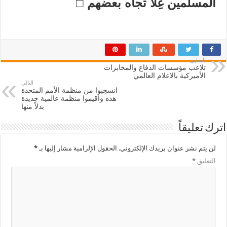
المسلمين غِلاً تجاه بعضهم
□
السابق
تلاعب مؤسسات الدفاع والمخابرات
الأميركية بالاعلام العالمي
التالي
انسحِبوا من منظمة الأمم المتحدة
هذه وأقيموا منظمة عالمية جديدة
بدلاً منها
اترك تعليقاً
لن يتم نشر عنوان بريدك الإلكتروني.
الحقول الإلزامية مشار إليها بـ
*
التعليق
*