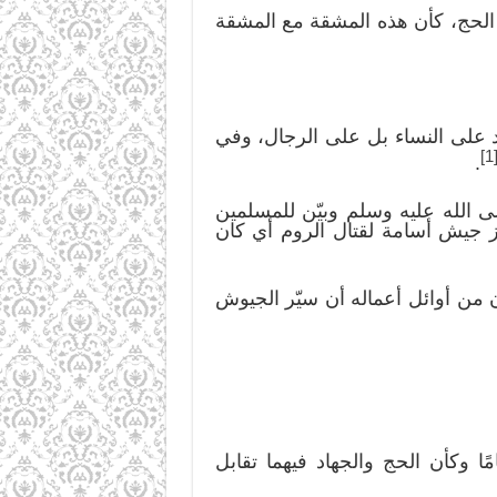
 الحج، كأن هذه المشقة مع المشقة
 على النساء بل على الرجال، وفي
[1
.
 الله عليه وسلم وبيّن للمسلمين
ز جيش أسامة لقتال الروم أي كان
ن من أوائل أعماله أن سيّر الجيوش
ا وكأن الحج والجهاد فيهما تقابل