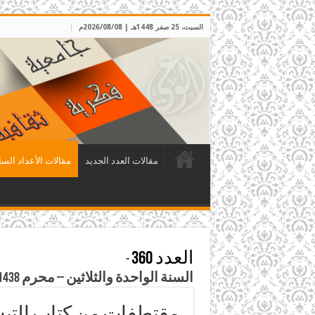
السبت، 25 صفر 1448هـ | 2026/08/08م
مقالات العدد الجديد
مقالات الأعداد السا
العدد 360
-
السنة الواحدة والثلاثين – محرم 1438هـ – تشرين الأول 2016م
مقتطفات من كتاب التيسي