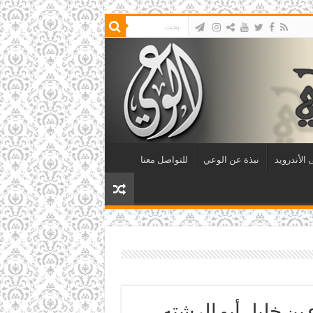
الأندرويد
نبذة عن الوعي
للتواصل معنا
بن خليل أبو الرشته