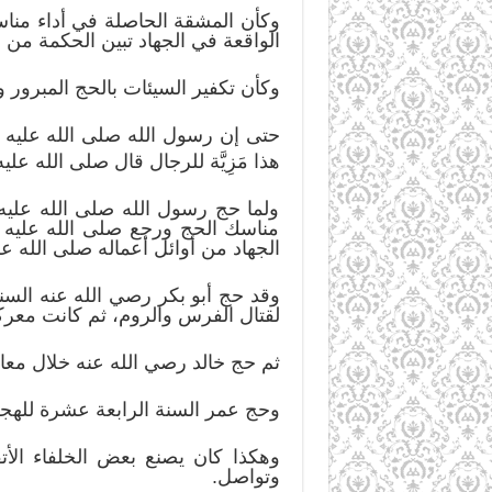
وكأن المشقة الحاصلة في أداء مناس
الواقعة في الجهاد تبين الحكمة من 
وكأن تكفير السيئات بالحج المبرور و
حتى إن رسول الله صلى الله عليه 
هذا مَزِيَّة للرجال قال صلى الله علي
ولما حج رسول الله صلى الله عليه
مناسك الحج ورجع صلى الله عليه و
الجهاد من أوائل أعماله صلى الله عل
وقد حج أبو بكر رصي الله عنه السنة
لقتال الفرس والروم، ثم كانت معركة
ثم حج خالد رصي الله عنه خلال معا
وحج عمر السنة الرابعة عشرة للهج
وهكذا كان يصنع بعض الخلفاء الأتق
وتواصل.