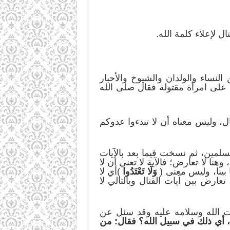
ل لإعلاء كلمة الله.
ن النساء والولدان والشيوخ والأحبار
م على امرأة مقتولة فقال صلى الله
ال، وليس معناه أن لا تبدءوا عدوكم
لمسلمين، ثم نسخت فيما بعد بالآيات
وهنا لا تعارض؛ فالآية لا تعني أن لا
ا بينا، وليس معنى (
وَلَا تَعْتَدُوا
)أي لا
عارض بين آيات القتال وبالتالي لا
ات الله وسلامه عليه وقد سئل عن
، أي ذلك في سبيل الله؟ فقال: من