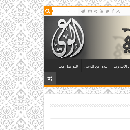
الأندرويد
نبذة عن الوعي
للتواصل معنا