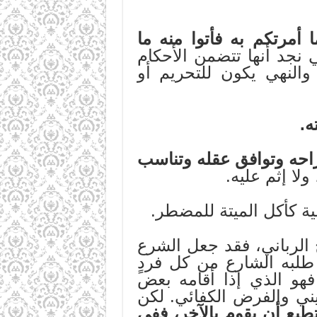
ا أمرتكم به فأتوا منه ما
ي نجد أنها تتضمن الأحكام
 والنهي يكون للتحريم أو
ه.
مزاحه وتوافق عقله وتناسب
ولا إثم عليه.
 كأكل الميتة للمضطر.
الرباني، فقد جعل الشرع
لبه الشارع من كل فردٍ
فهو الذي إذا أقامه بعض
ني والفرض الكفائي. لكن
طيع أن يقوم بالآخر، ففي