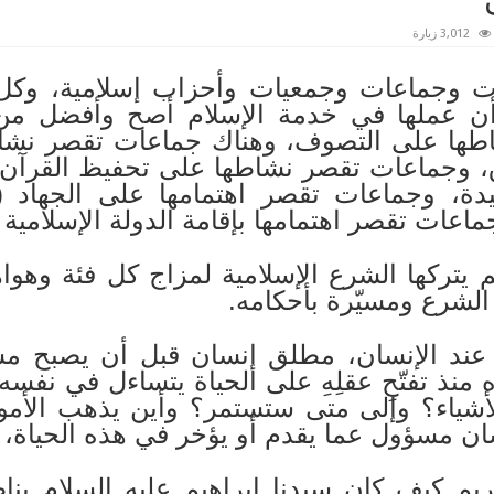
3,012 زيارة
 وجماعات وجمعيات وأحزاب إسلامية، وكل ف
أن عملها في خدمة الإسلام أصح وأفضل من 
ها على التصوف، وهناك جماعات تقصر نشا
اق، وجماعات تقصر نشاطها على تحفيظ القرآن
يدة، وجماعات تقصر اهتمامها على الجهاد (
وجماعات تقصر اهتمامها بإقامة الدولة الإسلامي
 يتركها الشرع الإسلامية لمزاج كل فئة وهواه
لشرع ومسيّرة بأحكامه.
 عند الإنسان، مطلق إنسان قبل أن يصبح مسل
منذ تفتّحِ عقلِهِ على الحياة يتساءل في نفسه
لأشياء؟ وإلى متى ستستمر؟ وأين يذهب الأم
ن مسؤول عما يقدم أو يؤخر في هذه الحياة، أ
ريم كيف كان سيدنا إبراهيم عليه السلام ينا