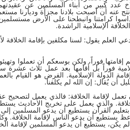
خ عدد كبير من أبناء المسلمين عن عقيدتهم ل
ج عنه أن أصبحت بلادنا مجزأة وديارنا مستعمر
وداسوا كرامتنا وانبطحنا على الأرض مستسلمي
لخلافة الإسلامية الراشدة.
العلم يقول: لسنا مكلفين بإقامة الخلافة لأنه
إقامتها فوراً، ولكن بوسعكم أن تعملوا وتهيئو
لامية فوراً بل أقامها بعد عمل ثلاث عشرة س
امة الدولة الإسلامية. الفرض هو القيام بالعم
ل أن يُقال: إن الله لم يكلفنا.
تعمل لإقامة الخلافة: فالذي يعمل لتصحيح عق
لافة. والذي يعمل على تخريج الأحاديث يستط
 بتعليم القرآن يستطيع أن يدعو المسلمين إلى إ
اعظ يستطيع أن يدعو الناس لإقامة الخلافة. و
م يكن، يستطيع أن يدعو المسلمين لإقامة الخل