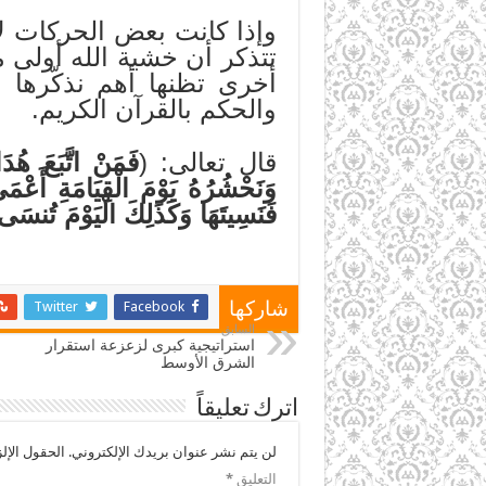
وإذا كانت بعض الحركات لا
تتذكر أن خشية الله أولى 
أخرى تظنها أهم نذكّرها 
والحكم بالقرآن الكريم.
قال تعالى: (
فَمَنْ اتَّبَعَ هُد
وَنَحْشُرُهُ يَوْمَ الْقِيَامَةِ أَعْمَ
فَنَسِيتَهَا وَكَذَلِكَ الْيَوْمَ تُنسَى
Twitter
Facebook
شاركها
السابق
استراتيجية كبرى لزعزعة استقرار
الشرق الأوسط
اترك تعليقاً
لن يتم نشر عنوان بريدك الإلكتروني.
الحقول الإلز
التعليق
*