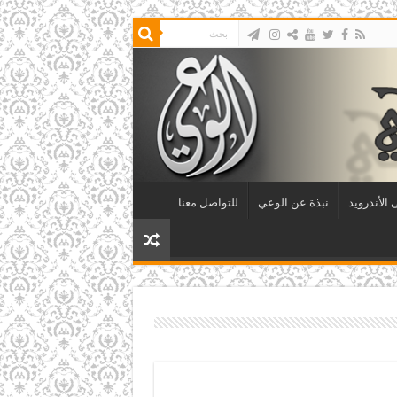
الأندرويد
نبذة عن الوعي
للتواصل معنا