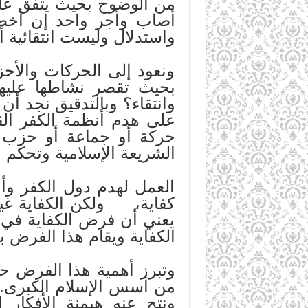
من الوضوح بحيث يتفق عليه
أصاب وأجر واحد إن أخطأ.
واستدلال وليست انتقائية أ
ونعود إلى الحركات والأحز
بحيث تقصر نشاطها عليه
وانتقاء؟ وبالتدقيق نجد أن
على هدم أنظمة الكفر الق
حركة أو جماعة أو حزب أو
الشريعة الإسلامية وتحكم ب
العمل لهدم دول الكفر وأن
كفاية، ولكن الكفاية غير
يعني أن فرض الكفاية في
الكفاية ويقام هذا الفرض ب
وتبرز أهمية هذا الفرض حي
من أسس الإسلام الكبرى. ف
ونتج عنه هيمنة الأفكار ا