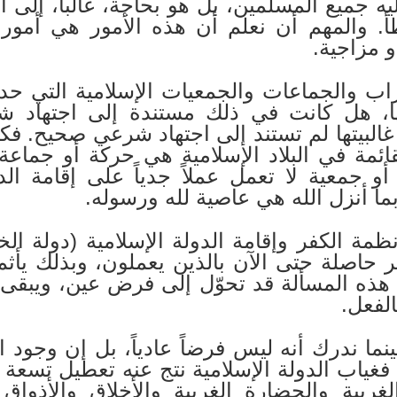
 جميع المسلمين، بل هو بحاجة، غالباً، إلى اج
 والمهم أن نعلم أن هذه الأمور هي أمور 
و مزاجية.
اب والجماعات والجمعيات الإسلامية التي حددت 
ا، هل كانت في ذلك مستندة إلى اجتهاد ش
 غالبيتها لم تستند إلى اجتهاد شرعي صحيح. ف
ائمة في البلاد الإسلامية هي حركة أو جماعة
 جمعية لا تعمل عملاً جدياً على إقامة الدو
ما أنزل الله هي عاصية لله ورسوله.
ظمة الكفر وإقامة الدولة الإسلامية (دولة ا
 حاصلة حتى الآن بالذين يعملون، وبذلك يأثم
 هذه المسألة قد تحوّل إلى فرض عين، ويبق
الفعل.
نما ندرك أنه ليس فرضاً عادياً، بل إن وجود ا
غياب الدولة الإسلامية نتج عنه تعطيل تسعة أ
لغربية والحضارة الغربية والأخلاق والأذواق