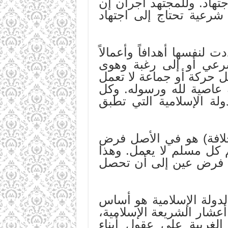
تهاد. وللمجتهد أجران إن
شرعية تحتاج إلى اجتهاد
لنفسها أهدافاً وأعمالاً
رعي أو إلى رغبة وهوى
كل حركة أو جماعة لا تعمل
 عاصية لله ورسوله. وكل
لة الإسلامية التي تطبق
لخلافة) هو في الأصل فرض
 كل مسلم لا يعمل. وهذا
ى فرض عين إلى أن تحصل
لدولة الإسلامية هو أساس
عشار الشريعة الإسلامية،
 الغربية على عقول أبناء