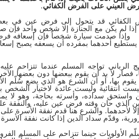
فرض العيني على الفرض الكفائي
.
 الكفائي قد يتحول إلى فرض عين في بعض
إذا لم يكن مع الجنازة إلا شخص واحد فإن صلاة
ذا صدمت سيارة شخصاً فإن إسعافه فرض ك
 يستطيع أحدهما بمفرده أن يسعفه يصبح إسعاف
 الرباني تواجه المسلم عندما تتزاحم عليه 
، فصار لا بد أن يقوم ببعضها دون بعضها الآخر
يقوم بها، أو أن الشرع هو الذي يضع سُلّم الأو
يست انتقائية وليست عائدة لاختيار الشخص 
 واستحق سداده، وأسرته بحاجة، وهو لا يمل
لدين الذي حان وقته فرض عين عليه، والنفقة 
إلا لأحدهما. والشرع هنا قدم نفقة الأسرة على 
ية، وقدّم سداد الدين إذا كانت نفقة الأسرة 
لّم الأولويات حينما تتزاحم على المسلم الفر