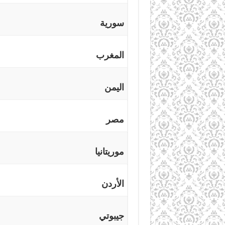
سورية
المغرب
اليمن
مصر
موريتانيا
الأردن
جيبوتي