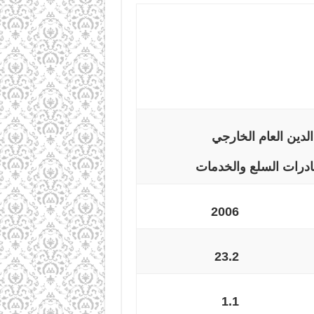
لدين العام الخارجي
درات السلع والخدمات
2006
23.2
1.1