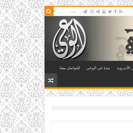
الأندرويد
نبذة عن الوعي
للتواصل معنا