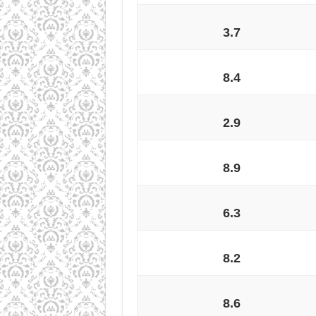
3.7
8.4
2.9
8.9
6.3
8.2
8.6