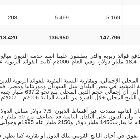
208
5.469
5.169
18.420
136.950
147.796
 المحلي الإجمالي، ومقارنة النسبة المئوية للفوائد الربوية للد
ة المشهد في بعض البلدان مثل السودان وموريتانيا ومصر، فمث
ة تفوق في أحيان الناتج القومي لتلك الدول أو تقاربه كما يظهر 