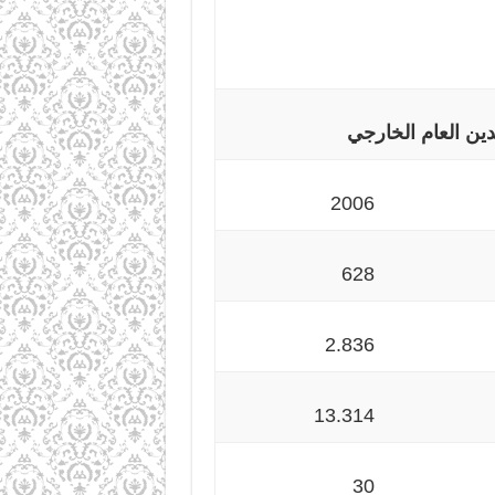
ين العام الخارجي
2006
628
2.836
13.314
30