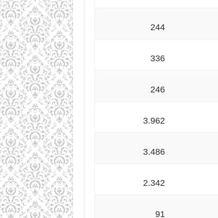
244
336
246
3.962
3.486
2.342
91