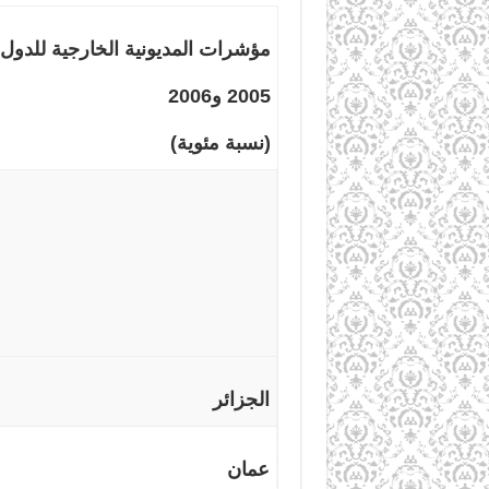
مؤشرات المديونية الخارجية للدول 
2005 و2006
(نسبة مئوية)
الجزائر
عمان