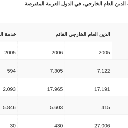
 الدين العام الخارجي، في الدول العربية المقترضة
الدين العام الخارجي القائم
خدمة الد
2005
2006
2005
594
7.305
7.122
2.093
17.965
17.191
5.846
5.603
415
30
430
27.006