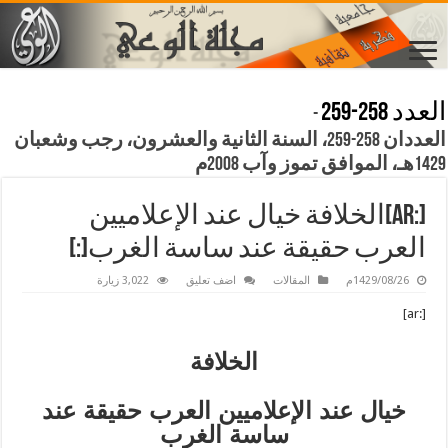
العدد 258-259
-
العددان 258-259، السنة الثانية والعشرون، رجب وشعبان
1429هـ، الموافق تموز وآب 2008م
[:ar]الخلافة خيال عند الإعلاميين
العرب حقيقة عند ساسة الغرب[:]
1429/08/26م
المقالات
اضف تعليق
3,022 زيارة
[:ar]
الخلافة
خيال عند الإعلاميين العرب حقيقة عند
ساسة الغرب