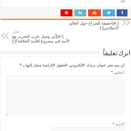
[:]
السابق
[:ar]حقيقة الصراع حول العالم
الاسلامي[:]
التالي
[:ar]أين وصل حزب التحرير مع
الأمة في مشروع إقامة الخلافة؟[:]
اترك تعليقاً
لن يتم نشر عنوان بريدك الإلكتروني.
الحقول الإلزامية مشار إليها بـ
*
التعليق
*
الاسم
*