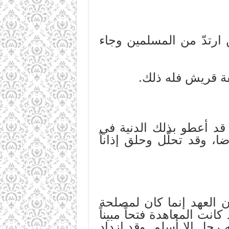
 ارتدّ من المسلمين وجاء
قد أعطو بذلك الدنية في
ا، وقد تحلّل وحلق إذاناً
ن العهد إنما كان لمصلحة
 كانت المعاهدة فتحاً مبيناً
رجل إلا أسلم. وقد ازداد