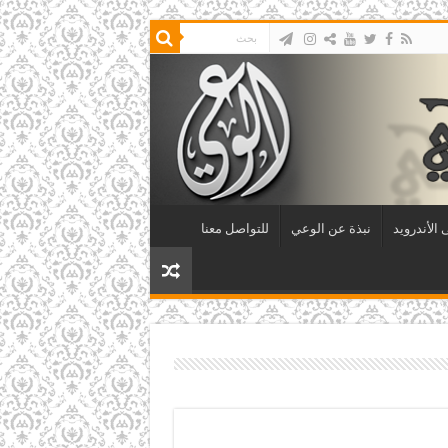
الأندرويد
نبذة عن الوعي
للتواصل معنا