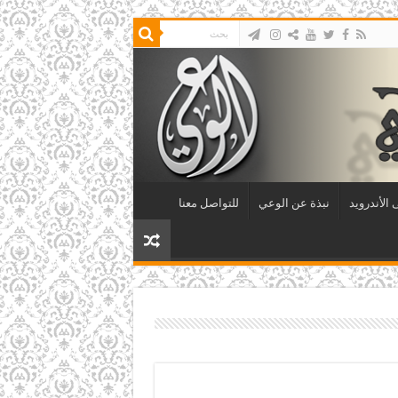
الأندرويد
نبذة عن الوعي
للتواصل معنا