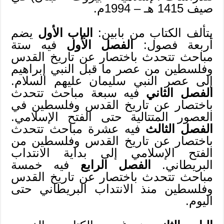
صيف 1415 هـ – 1994م.
يتألف الكتاب من بابين:
الباب الأول
يضم
أربعة فصول:
الفصل الأول
فيه ستة
مباحث تتحدث باختصار عن تاريخ القدس
وفلسطين من عصر ما قبل النبي إبراهيم
إلى عصر النبي سليمان عليهم السلام.
الفصل الثاني
فيه سبعة مباحث تتحدث
باختصار عن تاريخ القدس وفلسطين في
العصور المتتالية حتى الفتح الإسلامي.
الفصل الثالث
فيه عشرة مباحث تتحدث
باختصار عن تاريخ القدس وفلسطين من
الفتح الإسلامي إلى بداية الانتداب
البريطاني.
الفصل الرابع
فيه خمسة
مباحث تتحدث باختصار عن تاريخ القدس
وفلسطين منذ الانتداب البريطاني حتى
اليوم.