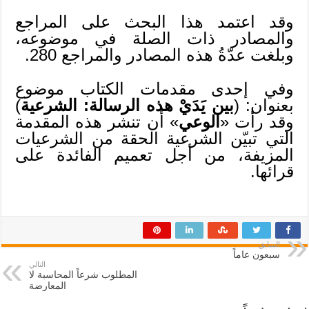
وقد اعتمد هذا البحث على المراجع
والمصادر ذات الصلة في موضوعه،
وبلغت عدّةُ هذه المصادر والمراجع 280.
وفي إحدى مقدمات الكتاب موضوع
بعنوان: (
بين يَدَيْ هذه الرسالة: الشرعية
)
وقد رأت «
الوعي
» أن تنشر هذه المقدمة
التي تبيّن الشرعية الحقة من الشرعيات
المزيفة، من أجل تعميم الفائدة على
قرائها.
السابق
سبعون عاماً
التالي
المطلوب شرعاً المحاسبة لا
المعارضة