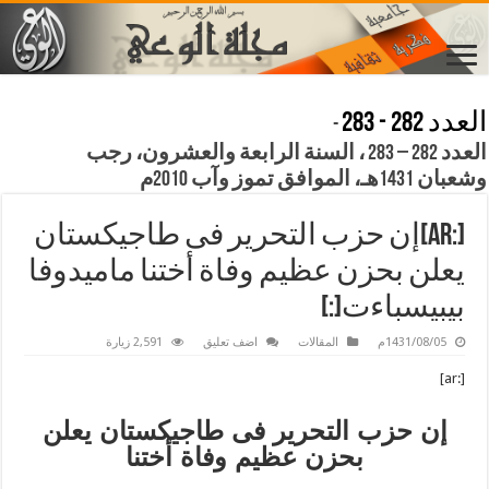
العدد 282 - 283
-
العدد 282 – 283 ، السنة الرابعة والعشرون، رجب
وشعبان 1431هـ، الموافق تموز وآب 2010م
[:ar]إن حزب التحرير فى طاجيكستان
يعلن بحزن عظيم وفاة أختنا ماميدوفا
بيبيسباءت[:]
1431/08/05م
المقالات
اضف تعليق
2,591 زيارة
[:ar]
إن حزب التحرير فى طاجيكستان يعلن
بحزن عظيم وفاة أختنا